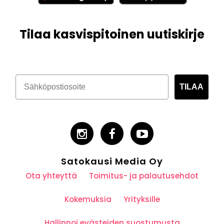
Tilaa kasvispitoinen uutiskirje
TILAA
Satokausi Media Oy
Ota yhteyttä
Toimitus- ja palautusehdot
Kokemuksia
Yrityksille
Hallinnoi evästeiden suostumusta