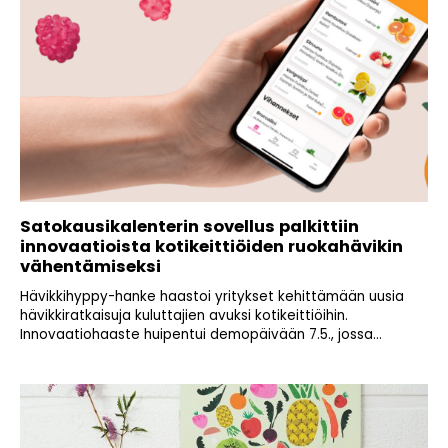
Satokausikalenterin sovellus palkittiin
innovaatioista kotikeittiöiden ruokahävikin
vähentämiseksi
Hävikkihyppy-hanke haastoi yritykset kehittämään uusia
hävikkiratkaisuja kuluttajien avuksi kotikeittiöihin.
Innovaatiohaaste huipentui demopäivään 7.5., jossa...