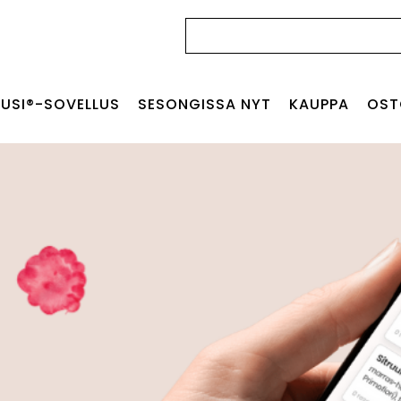
Haku:
USI®-SOVELLUS
SESONGISSA NYT
KAUPPA
OST