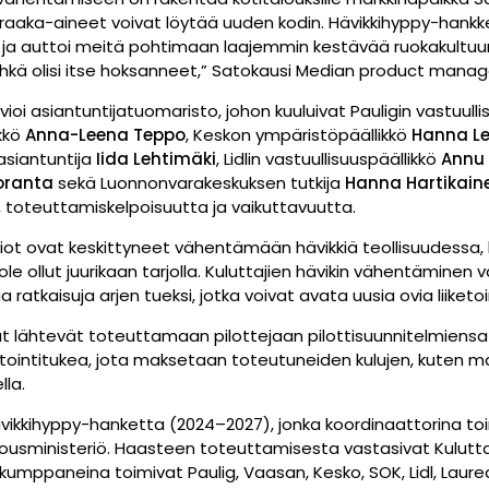
 raaka-aineet voivat löytää uuden kodin. Hävikkihyppy-hank
ja auttoi meitä pohtimaan laajemmin kestävää ruokakultuuri
ä olisi itse hoksanneet,”
Satokausi Median product mana
arvioi asiantuntijatuomaristo, johon kuuluivat Pauligin vastuull
ikkö
Anna-Leena Teppo
, Keskon ympäristöpäällikkö
Hanna L
asiantuntija
Iida Lehtimäki
, Lidlin vastuullisuuspäällikkö
Annu 
oranta
sekä Luonnonvarakeskuksen tutkija
Hanna Hartikain
 toteuttamiskelpoisuutta ja vaikuttavuutta.
tiot ovat keskittyneet vähentämään hävikkiä teollisuudessa, 
 ole ollut juurikaan tarjolla. Kuluttajien hävikin vähentäminen 
ia ratkaisuja arjen tueksi, jotka voivat avata uusia ovia liiketo
t lähtevät toteuttamaan pilottejaan pilottisuunnitelmiensa 
tointitukea, jota maksetaan toteutuneiden kulujen, kuten mat
lla.
ikkihyppy-hanketta (2024–2027), jonka koordinaattorina toimi
usministeriö. Haasteen toteuttamisesta vastasivat Kuluttaja
mppaneina toimivat Paulig, Vaasan, Kesko, SOK, Lidl, Laurea