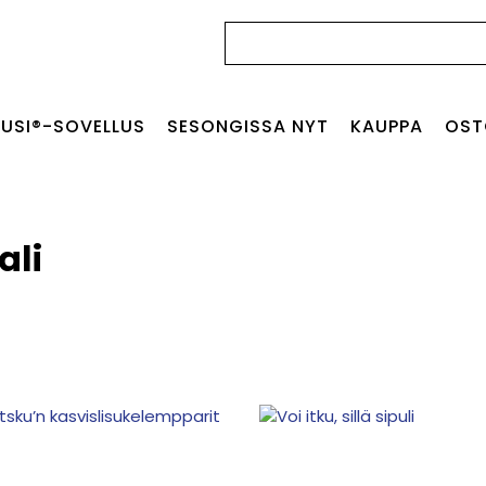
Haku:
USI®-SOVELLUS
SESONGISSA NYT
KAUPPA
OST
ali