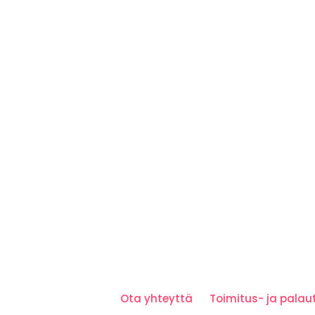
Ota yhteyttä
Toimitus- ja pala