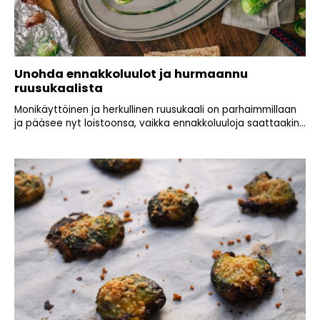
Unohda ennakkoluulot ja hurmaannu
ruusukaalista
Monikäyttöinen ja herkullinen ruusukaali on parhaimmillaan
ja pääsee nyt loistoonsa, vaikka ennakkoluuloja saattaakin...