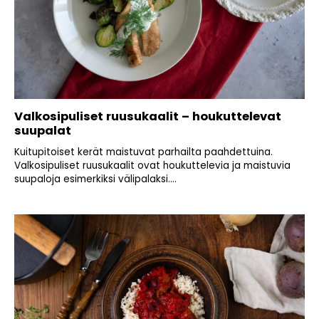
Valkosipuliset ruusukaalit – houkuttelevat
suupalat
Kuitupitoiset kerät maistuvat parhailta paahdettuina.
Valkosipuliset ruusukaalit ovat houkuttelevia ja maistuvia
suupaloja esimerkiksi välipalaksi....