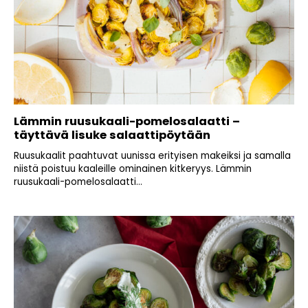
Lämmin ruusukaali-pomelosalaatti –
täyttävä lisuke salaattipöytään
Ruusukaalit paahtuvat uunissa erityisen makeiksi ja samalla
niistä poistuu kaaleille ominainen kitkeryys. Lämmin
ruusukaali-pomelosalaatti...