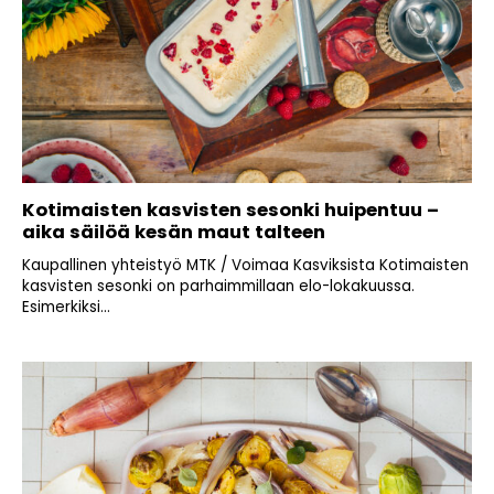
Kotimaisten kasvisten sesonki huipentuu –
aika säilöä kesän maut talteen
Kaupallinen yhteistyö MTK / Voimaa Kasviksista Kotimaisten
kasvisten sesonki on parhaimmillaan elo-lokakuussa.
Esimerkiksi...