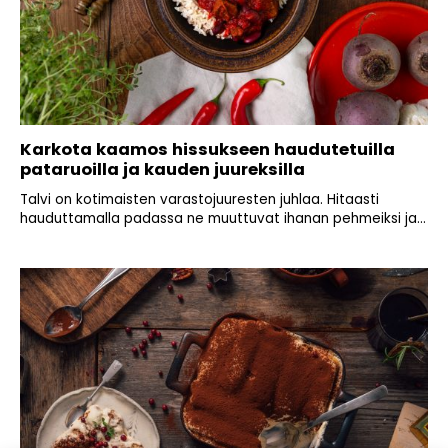
Karkota kaamos hissukseen haudutetuilla
pataruoilla ja kauden juureksilla
Talvi on kotimaisten varastojuuresten juhlaa. Hitaasti
hauduttamalla padassa ne muuttuvat ihanan pehmeiksi ja...