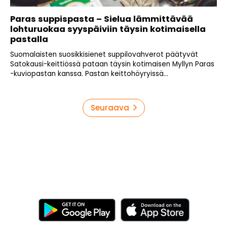
Paras suppispasta – Sielua lämmittävää
lohturuokaa syyspäiviin täysin kotimaisella
pastalla
Suomalaisten suosikkisienet suppilovahverot päätyvät
Satokausi-keittiössä pataan täysin kotimaisen Myllyn Paras
-kuviopastan kanssa. Pastan keittohöyryissä...
Artikkelien
Seuraava
sivutus