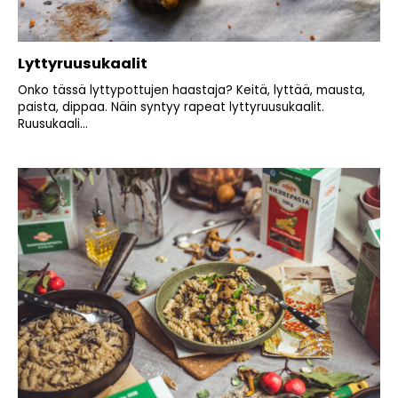
Lyttyruusukaalit
Onko tässä lyttypottujen haastaja? Keitä, lyttää, mausta,
paista, dippaa. Näin syntyy rapeat lyttyruusukaalit.
Ruusukaali...