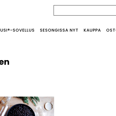
Haku:
USI®-SOVELLUS
SESONGISSA NYT
KAUPPA
OST
en