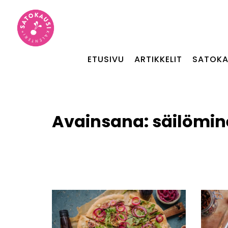
ETUSIVU
ARTIKKELIT
SATOKA
Avainsana:
säilömin