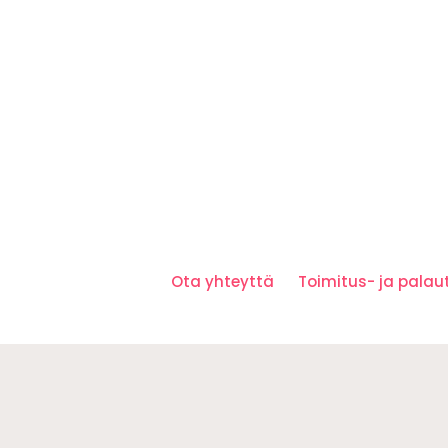
Ota yhteyttä
Toimitus- ja pala