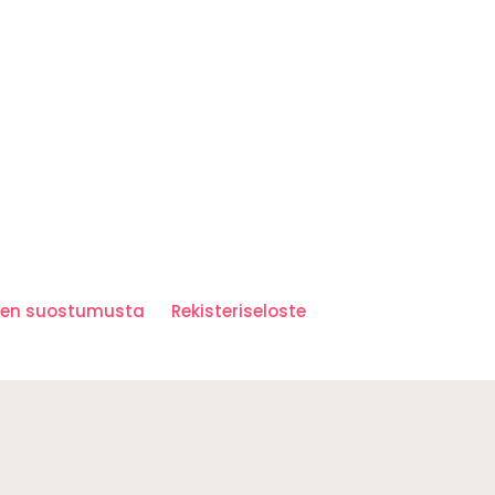
iden suostumusta
Rekisteriseloste