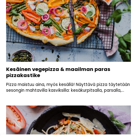
Kesäinen vegepizza & maailman paras
pizzakastike
Pizza maistuu aina, myös kesällä! Näyttävä pizza täytetään
sesongin mahtavilla kasviksilla: kesäkurpitsalla, parsalla,...