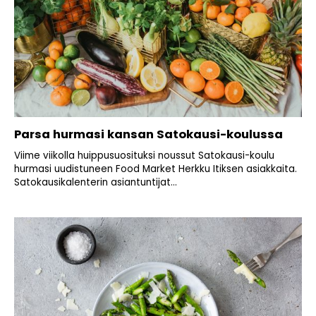
Parsa hurmasi kansan Satokausi-koulussa
Viime viikolla huippusuosituksi noussut Satokausi-koulu
hurmasi uudistuneen Food Market Herkku Itiksen asiakkaita.
Satokausikalenterin asiantuntijat...