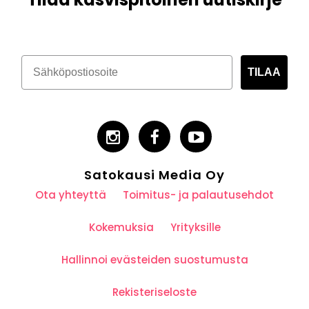
TILAA
Satokausi Media Oy
Ota yhteyttä
Toimitus- ja palautusehdot
Kokemuksia
Yrityksille
Hallinnoi evästeiden suostumusta
Rekisteriseloste