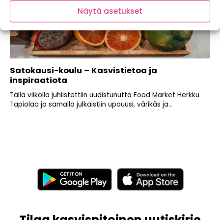
Näytä asetukset
Satokausi-koulu – Kasvistietoa ja
inspiraatiota
Tällä viikolla juhlistettiin uudistunutta Food Market Herkku
Tapiolaa ja samalla julkaistiin upouusi, värikäs ja...
Tilaa kasvispitoinen uutiskirje