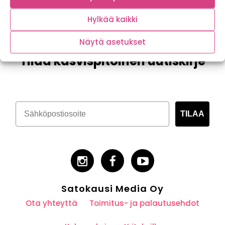
Hylkää kaikki
Näytä asetukset
Tilaa kasvispitoinen uutiskirje
TILAA
Satokausi Media Oy
Ota yhteyttä
Toimitus- ja palautusehdot