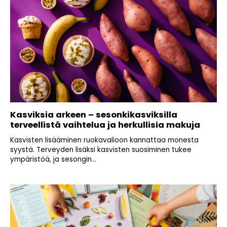
Kasviksia arkeen – sesonkikasviksilla
terveellistä vaihtelua ja herkullisia makuja
Kasvisten lisääminen ruokavalioon kannattaa monesta
syystä. Terveyden lisäksi kasvisten suosiminen tukee
ympäristöä, ja sesongin...