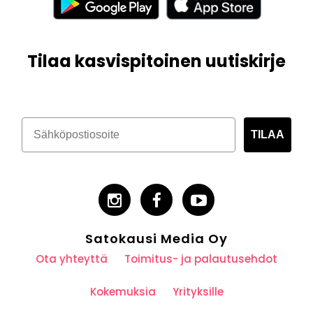
Tilaa kasvispitoinen uutiskirje
TILAA
Satokausi Media Oy
Ota yhteyttä
Toimitus- ja palautusehdot
Kokemuksia
Yrityksille