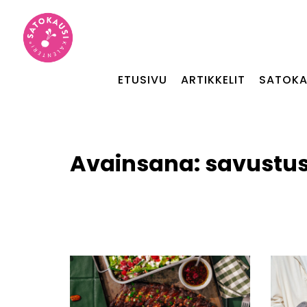
ETUSIVU
ARTIKKELIT
SATOKA
Avainsana:
savustu