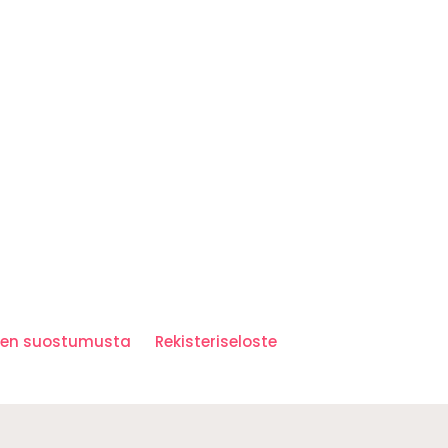
iden suostumusta
Rekisteriseloste