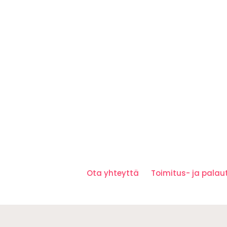
Ota yhteyttä
Toimitus- ja pala