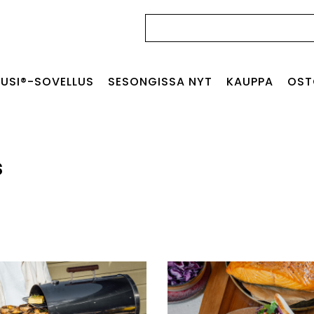
Haku:
USI®-SOVELLUS
SESONGISSA NYT
KAUPPA
OST
s