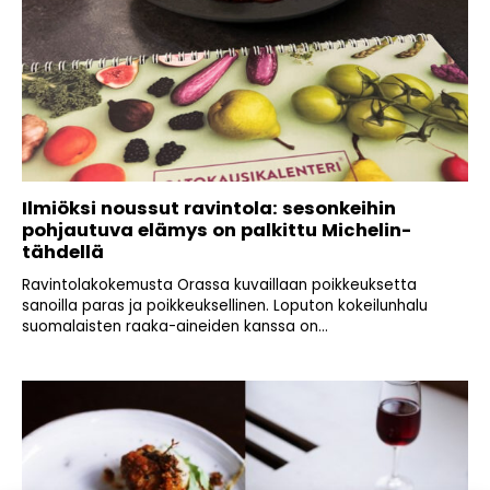
Ilmiöksi noussut ravintola: sesonkeihin
pohjautuva elämys on palkittu Michelin-
tähdellä
Ravintolakokemusta Orassa kuvaillaan poikkeuksetta
sanoilla paras ja poikkeuksellinen. Loputon kokeilunhalu
suomalaisten raaka-aineiden kanssa on...