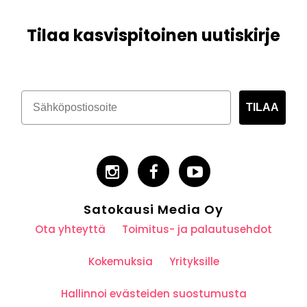
Tilaa kasvispitoinen uutiskirje
TILAA
Satokausi Media Oy
Ota yhteyttä
Toimitus- ja palautusehdot
Kokemuksia
Yrityksille
Hallinnoi evästeiden suostumusta