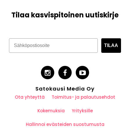
Tilaa kasvispitoinen uutiskirje
TILAA
Satokausi Media Oy
Ota yhteyttä
Toimitus- ja palautusehdot
Kokemuksia
Yrityksille
Hallinnoi evästeiden suostumusta