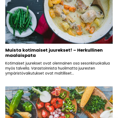
Muista kotimaiset juurekset! – Herkullinen
maalaispata
Kotimaiset juurekset ovat olennainen osa sesonkiruokailua
myös talvella. Varastoinnista huolimatta juuresten
ympäristövaikutukset ovat maltilliset...