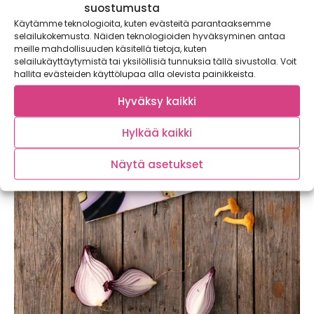
suostumusta
Käytämme teknologioita, kuten evästeitä parantaaksemme
selailukokemusta. Näiden teknologioiden hyväksyminen antaa
meille mahdollisuuden käsitellä tietoja, kuten
selailukäyttäytymistä tai yksilöllisiä tunnuksia tällä sivustolla. Voit
hallita evästeiden käyttölupaa alla olevista painikkeista.
Hyväksy kaikki
Hylkää kaikki
Näytä asetukset