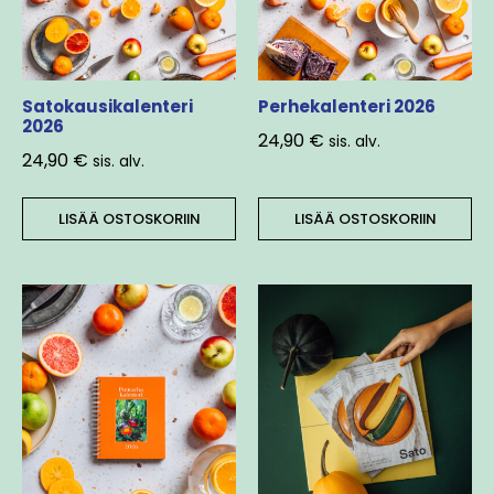
Satokausikalenteri
Perhekalenteri 2026
2026
24,90
€
sis. alv.
24,90
€
sis. alv.
LISÄÄ OSTOSKORIIN
LISÄÄ OSTOSKORIIN