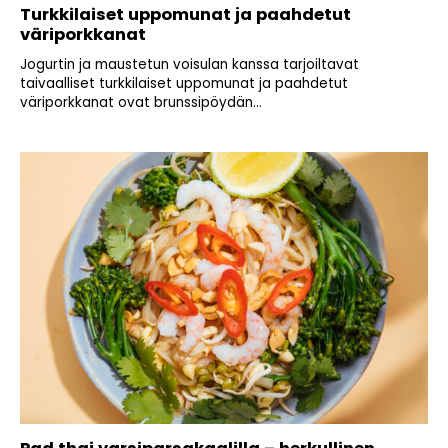
Turkkilaiset uppomunat ja paahdetut
väriporkkanat
Jogurtin ja maustetun voisulan kanssa tarjoiltavat
taivaalliset turkkilaiset uppomunat ja paahdetut
väriporkkanat ovat brunssipöydän...