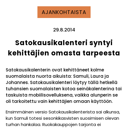
AJANKOHTAISTA
29.8.2014
Satokausikalenteri syntyi
kehittäjien omasta tarpeesta
Satokausikalenterin ovat kehittäneet kolme
suomalaista nuorta aikuista: Samuli, Laura ja
Johannes. Satokausikalenteri löytyy tällä hetkellä
tuhansien suomalaisten kotoa seinäkalenterina tai
taskuista mobiilisovelluksena, vaikka alunperin se
oli tarkoitettu vain kehittäjien omaan käyttöön.
Ensimmäinen versio Satokausikalenterista sai alkunsa,
kun Samuli totesi sesonkikasvisten suosimisen olevan
turhan hankalaa. Ruokakauppojen tarjonta ei