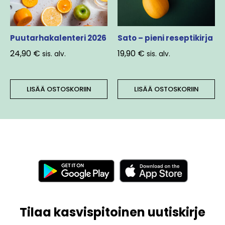
Puutarhakalenteri 2026
Sato – pieni reseptikirja
24,90
€
19,90
€
sis. alv.
sis. alv.
LISÄÄ OSTOSKORIIN
LISÄÄ OSTOSKORIIN
Tilaa kasvispitoinen uutiskirje