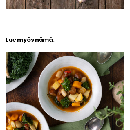
Lue myös nämä: