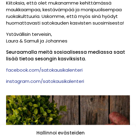
Kiitoksia, että olet mukanamme kehittämässä
maukkaampaa, kestävämpää ja monipuolisempaa
ruokakulttuuria. Uskomme, että myös sinä hyödyt
huomattavasti satokauden kasvisten suosimisesta!
Ystävällisin terveisin,
Laura & Samuli ja Johannes
Seuraamalla meitä sosiaalisessa mediassa saat
lisää tietoa sesongin kasviksista.
facebook.com/satokausikalenteri
instagram.com/satokausikalenteri
Hallinnoi evästeiden