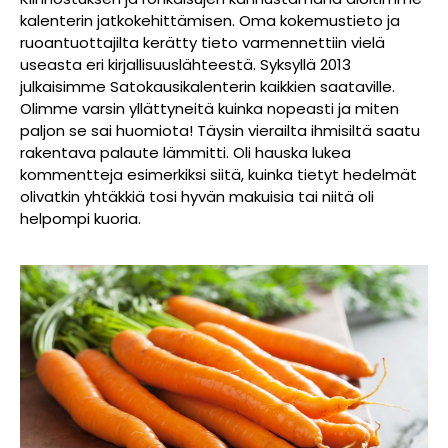
kalenterin jatkokehittämisen. Oma kokemustieto ja
ruoantuottajilta kerätty tieto varmennettiin vielä
useasta eri kirjallisuuslähteestä. Syksyllä 2013
julkaisimme Satokausikalenterin kaikkien saataville.
Olimme varsin yllättyneitä kuinka nopeasti ja miten
paljon se sai huomiota! Täysin vierailta ihmisiltä saatu
rakentava palaute lämmitti. Oli hauska lukea
kommentteja esimerkiksi siitä, kuinka tietyt hedelmät
olivatkin yhtäkkiä tosi hyvän makuisia tai niitä oli
helpompi kuoria.