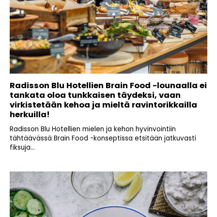
Radisson Blu Hotellien Brain Food -lounaalla ei
tankata oloa tunkkaisen täydeksi, vaan
virkistetään kehoa ja mieltä ravintorikkailla
herkuilla!
Radisson Blu Hotellien mielen ja kehon hyvinvointiin
tähtäävässä Brain Food -konseptissa etsitään jatkuvasti
fiksuja...