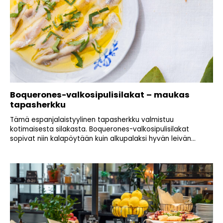
Boquerones-valkosipulisilakat – maukas
tapasherkku
Tämä espanjalaistyylinen tapasherkku valmistuu
kotimaisesta silakasta. Boquerones-valkosipulisilakat
sopivat niin kalapöytään kuin alkupalaksi hyvän leivän...