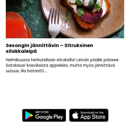
Sesongin jännittävin – Sitruksinen
silakkaleipä
Helmikuussa herkutellaan sitruksilla! Leivän päälle pääsee
Satokausi-kasviksista appelsiini, mutta myös jännittävä
uutuus, lila bataatti....