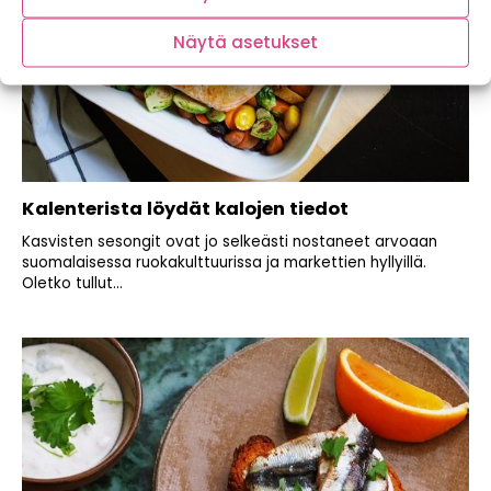
Näytä asetukset
Kalenterista löydät kalojen tiedot
Kasvisten sesongit ovat jo selkeästi nostaneet arvoaan
suomalaisessa ruokakulttuurissa ja markettien hyllyillä.
Oletko tullut...