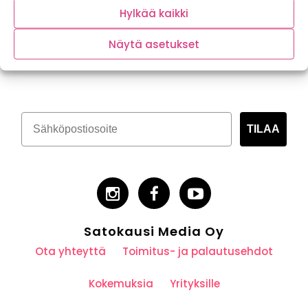
Hylkää kaikki
Näytä asetukset
Tilaa kasvispitoinen uutiskirje
TILAA
Satokausi Media Oy
Ota yhteyttä
Toimitus- ja palautusehdot
Kokemuksia
Yrityksille