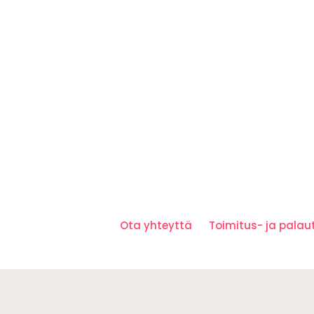
Ota yhteyttä
Toimitus- ja pala