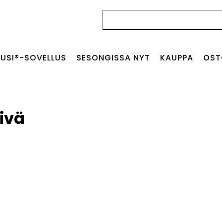
Haku:
USI®-SOVELLUS
SESONGISSA NYT
KAUPPA
OST
ivä