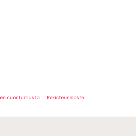
iden suostumusta
Rekisteriseloste