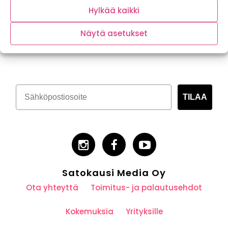
Hylkää kaikki
Näytä asetukset
Tilaa kasvispitoinen uutiskirje
TILAA
Satokausi Media Oy
Ota yhteyttä
Toimitus- ja palautusehdot
Kokemuksia
Yrityksille