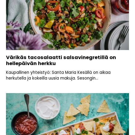
Värikäs tacosalaatti salsavinegretillä on
hellepäivän herkku
Kaupallinen yhteistyö: Santa Maria Kesällä on aikaa
herkutella ja kokeilla uusia makuja. Sesongin...