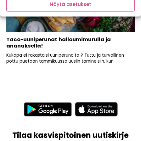
Näytä asetukset
Taco-uuniperunat halloumimurulla ja
ananaksella!
Kukapa ei rakastaisi uuniperunoita!? Tuttu ja turvallinen
pottu puetaan tammikuussa uusiin tamineisiin, kun...
Tilaa kasvispitoinen uutiskirje