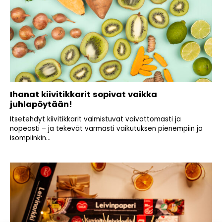
Ihanat kiivitikkarit sopivat vaikka
juhlapöytään!
Itsetehdyt kiivitikkarit valmistuvat vaivattomasti ja
nopeasti – ja tekevät varmasti vaikutuksen pienempiin ja
isompiinkin...