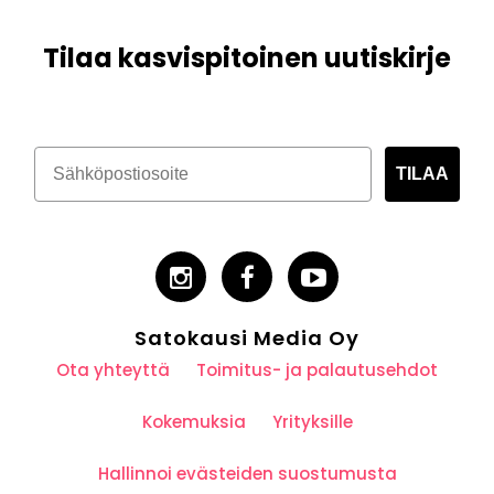
Tilaa kasvispitoinen uutiskirje
TILAA
Satokausi Media Oy
Ota yhteyttä
Toimitus- ja palautusehdot
Kokemuksia
Yrityksille
Hallinnoi evästeiden suostumusta