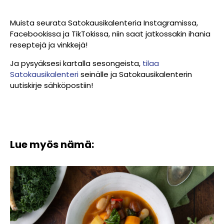
Muista seurata Satokausikalenteria Instagramissa,
Facebookissa ja TikTokissa, niin saat jatkossakin ihania
reseptejä ja vinkkejä!
Ja pysyäksesi kartalla sesongeista,
tilaa
Satokausikalenteri
seinälle ja Satokausikalenterin
uutiskirje sähköpostiin!
Lue myös nämä: