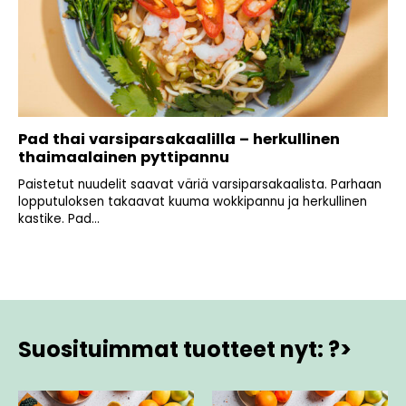
Pad thai varsiparsakaalilla – herkullinen
thaimaalainen pyttipannu
Paistetut nuudelit saavat väriä varsiparsakaalista. Parhaan
lopputuloksen takaavat kuuma wokkipannu ja herkullinen
kastike. Pad...
Suosituimmat tuotteet nyt: ?>