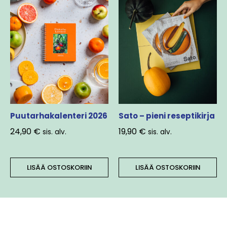
Puutarhakalenteri 2026
Sato – pieni reseptikirja
24,90
€
19,90
€
sis. alv.
sis. alv.
LISÄÄ OSTOSKORIIN
LISÄÄ OSTOSKORIIN