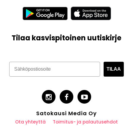
Tilaa kasvispitoinen uutiskirje
TILAA
Satokausi Media Oy
Ota yhteyttä
Toimitus- ja palautusehdot