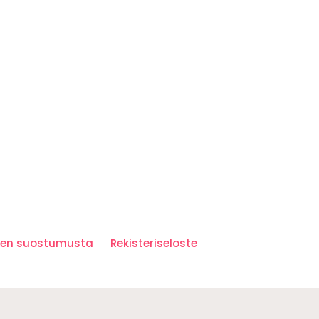
iden suostumusta
Rekisteriseloste