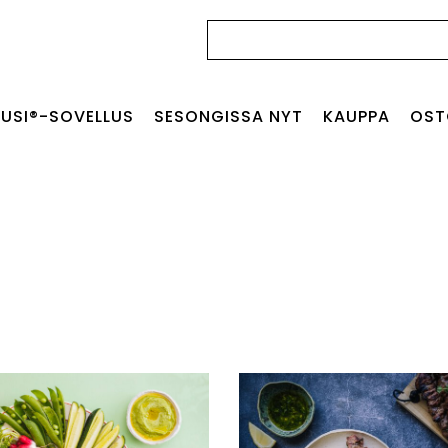
Haku:
USI®-SOVELLUS
SESONGISSA NYT
KAUPPA
OST