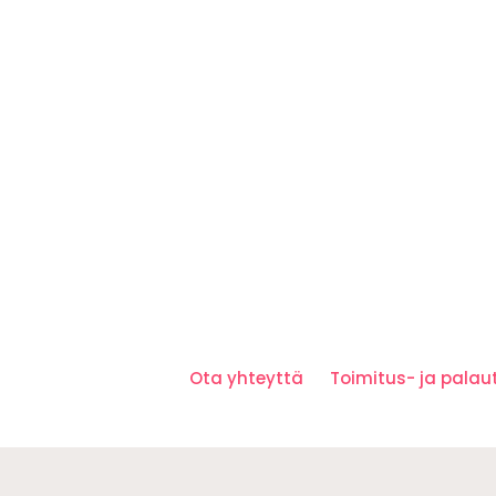
Ota yhteyttä
Toimitus- ja pala