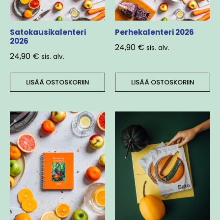
Satokausikalenteri
Perhekalenteri 2026
2026
24,90
€
sis. alv.
24,90
€
sis. alv.
LISÄÄ OSTOSKORIIN
LISÄÄ OSTOSKORIIN