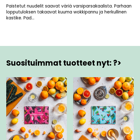
Paistetut nuudelit saavat väriä varsiparsakaalista. Parhaan
lopputuloksen takaavat kuuma wokkipannu ja herkullinen
kastike. Pad...
Suosituimmat tuotteet nyt: ?>