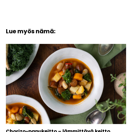
Lue myös nämä:
Chorizo-papukeitto – lämmittävä keitto