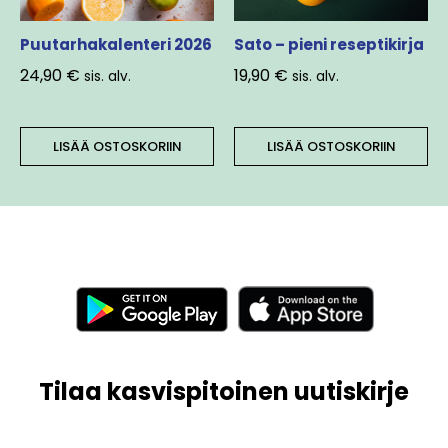
Puutarhakalenteri 2026
Sato – pieni reseptikirja
24,90
€
19,90
€
sis. alv.
sis. alv.
LISÄÄ OSTOSKORIIN
LISÄÄ OSTOSKORIIN
Tilaa kasvispitoinen uutiskirje