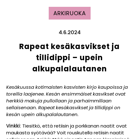
ARKIRUOKA
4.6.2024
Rapeat kesäkasvikset ja
tillidippi – upein
alkupalalautanen
Kesäkuussa kotimaisten kasvisten kirjo kaupoissa ja
toreilla laajenee. Kesän ensimmäiset kasvikset ovat
herkkiä makuja pullollaan ja parhaimmillaan
sellaisenaan. Rapeat kesäkasvikset ja tillidippi on
kesän upein alkupalalautanen.
Vinkki:
Tiesitkö, että retiisin ja porkkanan naatit ovat
maukasta syötävää? Voit rouskutella retiisin naatit