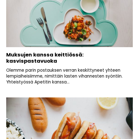
Muksujen kanssa keittiössä:
kasvispastavuoka
Olemme parin postauksen verran keskittyneet yhteen
lempiaiheisiimme, nimittäin lasten vihannesten syöntiin.
Yhteistyössä Apetitin kanssa...