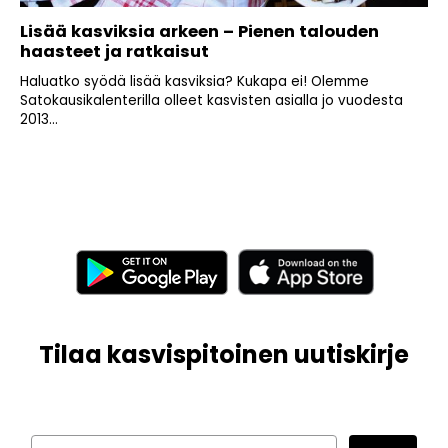
Lisää kasviksia arkeen – Pienen talouden
haasteet ja ratkaisut
Haluatko syödä lisää kasviksia? Kukapa ei! Olemme
Satokausikalenterilla olleet kasvisten asialla jo vuodesta
2013...
Tilaa kasvispitoinen uutiskirje