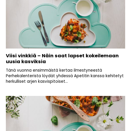
Viisi vinkkiä – Näin saat lapset kokeilemaan
uusia kasviksia
Tänä vuonna ensimmäistä kertaa ilmestyneestä
Perhekalenterista löydät yhdessä Apetitin kanssa kehitetyt
herkulliset arjen kasvispitoiset...