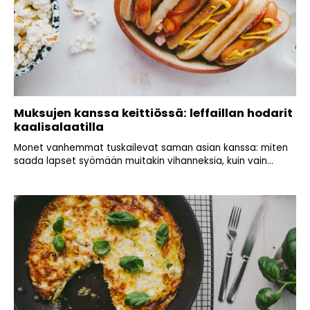
Muksujen kanssa keittiössä: leffaillan hodarit
kaalisalaatilla
Monet vanhemmat tuskailevat saman asian kanssa: miten
saada lapset syömään muitakin vihanneksia, kuin vain...