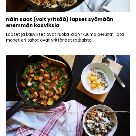
Näin saat (voit yrittää) lapset syömään
enemmän kasviksia
Lapset ja kasvikset ovat ruoka-alan ”kuuma peruna”, jota
monet eri tahot ovat yrittäneet ratkaista....