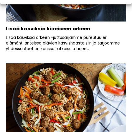
Lisää kasviksia kiireiseen arkeen
Lisää kasviksia arkeen -juttusarjamme pureutuu eri
elämäntilanteissa elävien kasvishaasteisiin ja tarjoamme
yhdessä Apetitin kanssa ratkaisuja arjen...