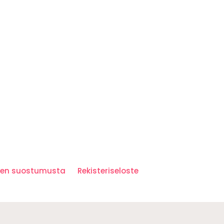
iden suostumusta
Rekisteriseloste