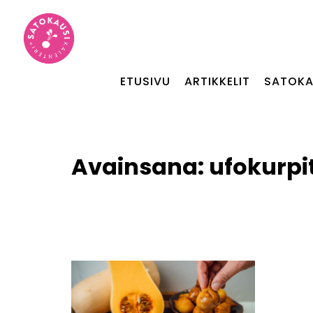
ETUSIVU
ARTIKKELIT
SATOKA
Avainsana:
ufokurpi