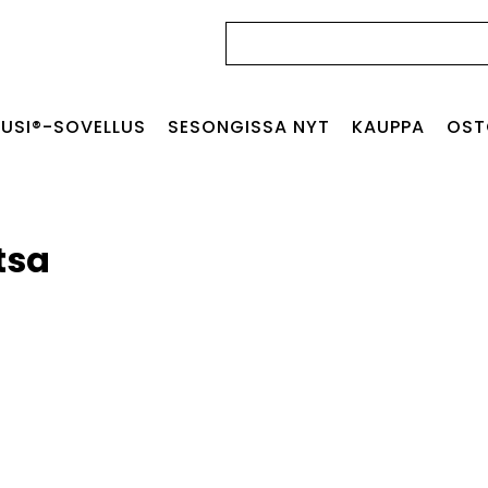
Haku:
USI®-SOVELLUS
SESONGISSA NYT
KAUPPA
OST
tsa