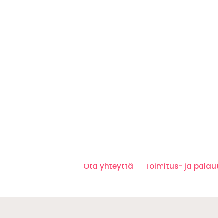
Ota yhteyttä
Toimitus- ja pala