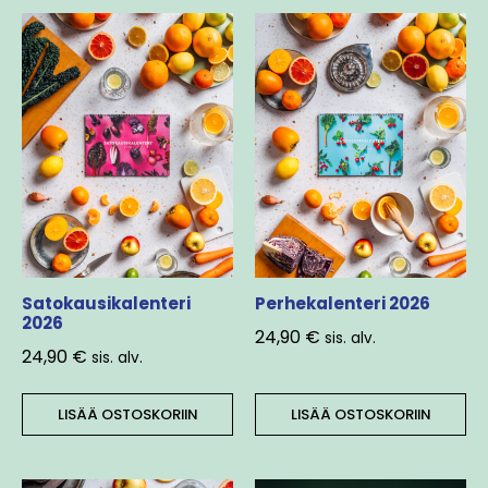
Satokausikalenteri
Perhekalenteri 2026
2026
24,90
€
sis. alv.
24,90
€
sis. alv.
LISÄÄ OSTOSKORIIN
LISÄÄ OSTOSKORIIN