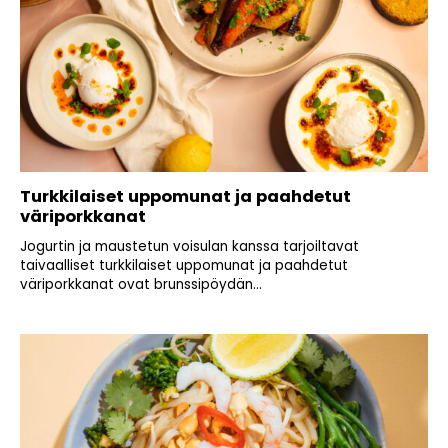
Turkkilaiset uppomunat ja paahdetut
väriporkkanat
Jogurtin ja maustetun voisulan kanssa tarjoiltavat
taivaalliset turkkilaiset uppomunat ja paahdetut
väriporkkanat ovat brunssipöydän...