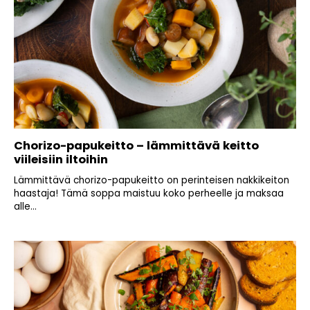
Chorizo-papukeitto – lämmittävä keitto
viileisiin iltoihin
Lämmittävä chorizo-papukeitto on perinteisen nakkikeiton
haastaja! Tämä soppa maistuu koko perheelle ja maksaa
alle...