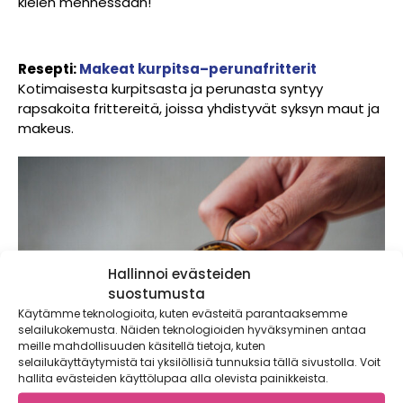
kielen mennessään!
Resepti:
Makeat kurpitsa–perunafritterit
Kotimaisesta kurpitsasta ja perunasta syntyy
rapsakoita frittereitä, joissa yhdistyvät syksyn maut ja
makeus.
Hallinnoi evästeiden
suostumusta
Käytämme teknologioita, kuten evästeitä parantaaksemme
selailukokemusta. Näiden teknologioiden hyväksyminen antaa
meille mahdollisuuden käsitellä tietoja, kuten
selailukäyttäytymistä tai yksilöllisiä tunnuksia tällä sivustolla. Voit
hallita evästeiden käyttölupaa alla olevista painikkeista.