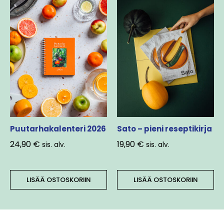
Puutarhakalenteri 2026
Sato – pieni reseptikirja
24,90
€
19,90
€
sis. alv.
sis. alv.
LISÄÄ OSTOSKORIIN
LISÄÄ OSTOSKORIIN