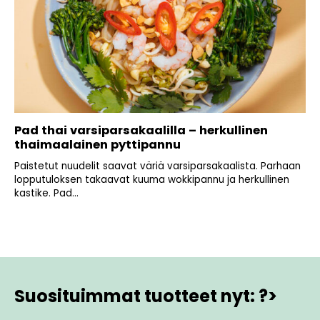
Pad thai varsiparsakaalilla – herkullinen
thaimaalainen pyttipannu
Paistetut nuudelit saavat väriä varsiparsakaalista. Parhaan
lopputuloksen takaavat kuuma wokkipannu ja herkullinen
kastike. Pad...
Suosituimmat tuotteet nyt: ?>