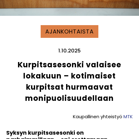
AJANKOHTAISTA
1.10.2025
Kurpitsasesonki valaisee
lokakuun – kotimaiset
kurpitsat hurmaavat
monipuolisuudellaan
Kaupallinen yhteistyö
MTK
Syksyn kurpitsasesonki on