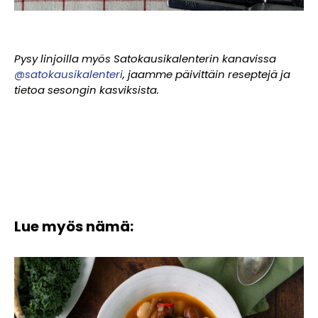
Pysy linjoilla myös Satokausikalenterin kanavissa
@satokausikalenteri
, jaamme päivittäin reseptejä ja
tietoa sesongin kasviksista.
Lue myös nämä: