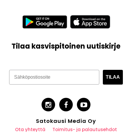
Tilaa kasvispitoinen uutiskirje
TILAA
Satokausi Media Oy
Ota yhteyttä
Toimitus- ja palautusehdot