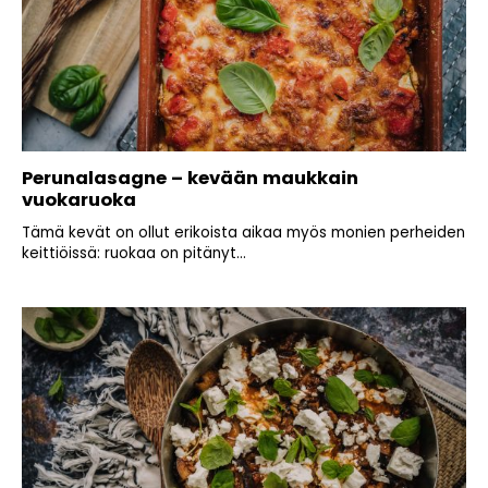
Perunalasagne – kevään maukkain
vuokaruoka
Tämä kevät on ollut erikoista aikaa myös monien perheiden
keittiöissä: ruokaa on pitänyt...