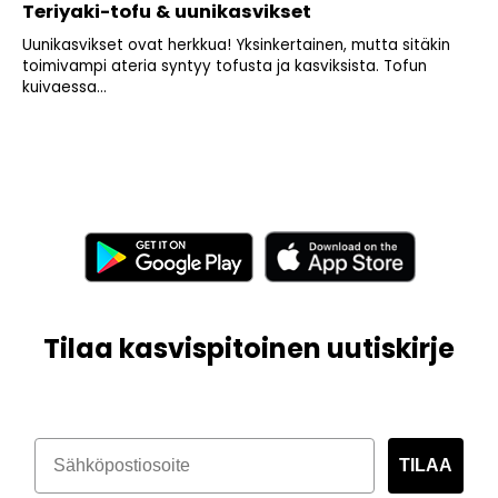
Teriyaki-tofu & uunikasvikset
Uunikasvikset ovat herkkua! Yksinkertainen, mutta sitäkin
toimivampi ateria syntyy tofusta ja kasviksista. Tofun
kuivaessa...
Tilaa kasvispitoinen uutiskirje
TILAA