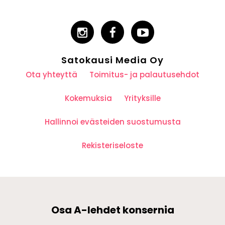
Satokausi Media Oy
Ota yhteyttä
Toimitus- ja palautusehdot
Kokemuksia
Yrityksille
Hallinnoi evästeiden suostumusta
Rekisteriseloste
Osa A-lehdet konsernia