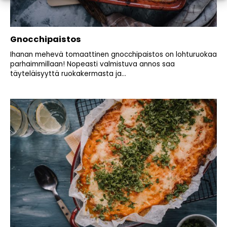
Gnocchipaistos
Ihanan mehevä tomaattinen gnocchipaistos on lohturuokaa
parhaimmillaan! Nopeasti valmistuva annos saa
täyteläisyyttä ruokakermasta ja...