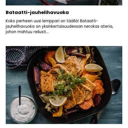
Bataatti-jauhelihavuoka
Koko perheen uusi lemppari on täällä! Bataatti-
jauhelihavuoka on yksinkertaisuudessan nerokas ateria,
johon mahtuu reilusti...