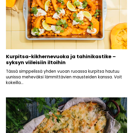
Kurpitsa-kikhernevuoka ja tahinikastike –
syksyn viileisiin iltoihin
Tässä simppelissä yhden vuoan ruoassa kurpitsa hautuu
uunissa meheväksi lämmittävien mausteiden kanssa. Voit
kokeilla...