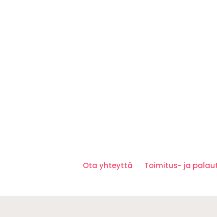
Ota yhteyttä
Toimitus- ja pala