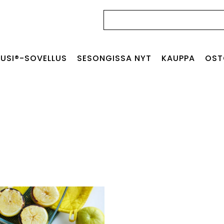
Haku:
USI®-SOVELLUS
SESONGISSA NYT
KAUPPA
OST