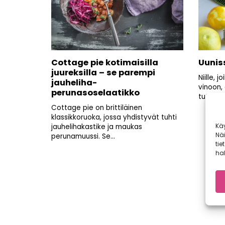
Cottage pie kotimaisilla
Uuniss
juureksilla – se parempi
Niille, j
jauheliha-
vinoon,
perunasoselaatikko
tuttavuu
Cottage pie on brittiläinen
klassikkoruoka, jossa yhdistyvät tuhti
Kä
jauhelihakastike ja maukas
Nä
perunamuussi. Se...
tie
hal