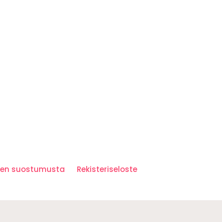
iden suostumusta
Rekisteriseloste