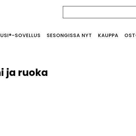
Haku:
USI®-SOVELLUS
SESONGISSA NYT
KAUPPA
OST
i ja ruoka