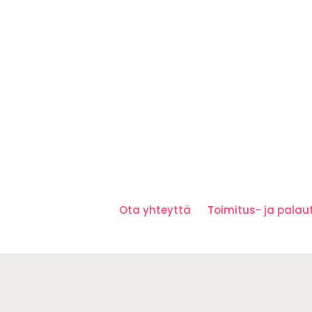
Ota yhteyttä
Toimitus- ja pala