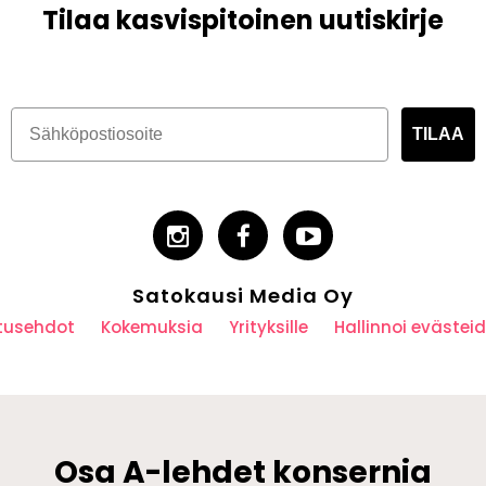
Tilaa kasvispitoinen uutiskirje
TILAA
Satokausi Media Oy
utusehdot
Kokemuksia
Yrityksille
Hallinnoi eväste
Osa A-lehdet konsernia