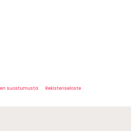
iden suostumusta
Rekisteriseloste