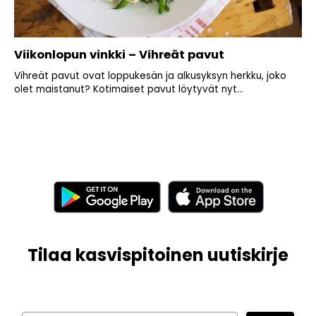
Viikonlopun vinkki – Vihreät pavut
Vihreät pavut ovat loppukesän ja alkusyksyn herkku, joko
olet maistanut? Kotimaiset pavut löytyvät nyt...
Tilaa kasvispitoinen uutiskirje