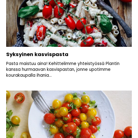
Syksyinen kasvispasta
Pasta maistuu aina! Kehittelimme yhteistyössä Plantin
kanssa hurmaavan kasvispastan, jonne upotimme
kourakaupalla ihania...