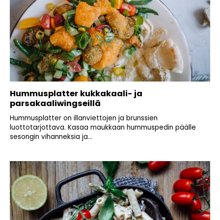
Hummusplatter kukkakaali- ja
parsakaaliwingseillä
Hummusplatter on illanviettojen ja brunssien
luottotarjottava. Kasaa maukkaan hummuspedin päälle
sesongin vihanneksia ja...