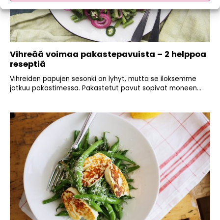
Vihreää voimaa pakastepavuista – 2 helppoa
reseptiä
Vihreiden papujen sesonki on lyhyt, mutta se iloksemme
jatkuu pakastimessa. Pakastetut pavut sopivat moneen...