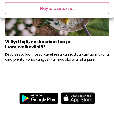
Näytä asetukset
Villiyrttejä, nokkosrisottoa ja
luomuvalkoviiniä!
Keväisessä luonnossa kävellessä kannattaa kantaa mukana
aina pientä koria, kangas- tai muovikassia, sillä juuri...