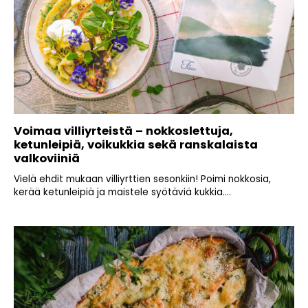
Voimaa villiyrteistä – nokkoslettuja,
ketunleipiä, voikukkia sekä ranskalaista
valkoviiniä
Vielä ehdit mukaan villiyrttien sesonkiin! Poimi nokkosia,
kerää ketunleipiä ja maistele syötäviä kukkia....