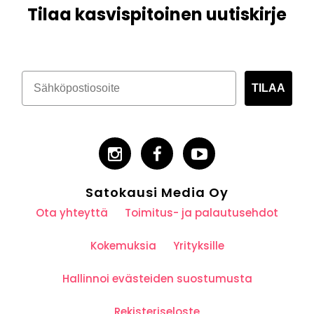
Tilaa kasvispitoinen uutiskirje
TILAA
Satokausi Media Oy
Ota yhteyttä
Toimitus- ja palautusehdot
Kokemuksia
Yrityksille
Hallinnoi evästeiden suostumusta
Rekisteriseloste