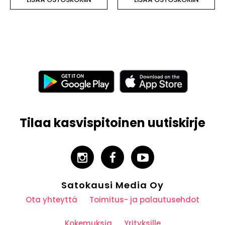
Tilaa kasvispitoinen uutiskirje
Satokausi Media Oy
Ota yhteyttä
Toimitus- ja palautusehdot
Kokemuksia
Yrityksille