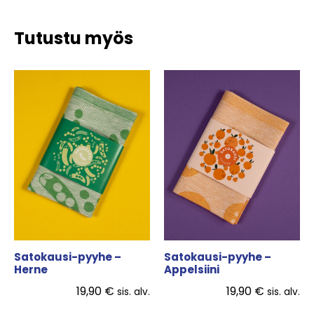
Tutustu myös
Satokausi-pyyhe –
Satokausi-pyyhe –
Herne
Appelsiini
19,90
€
19,90
€
sis. alv.
sis. alv.