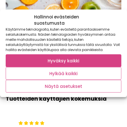
Hallinnoi evästeiden
suostumusta
Käytämme teknologioita, kuten evästeitä parantaaksemme
Puutarhakalenteri 2026
selailukokemusta. Näiden teknologioiden hyväksyminen antaa
meille mahdollisuuden käsitellä tietoja, kuten
24,90
€
sis. alv.
selailukäyttäytymistä tai yksilöllisiä tunnuksia tällä sivustolla. Voit
hallita evästeiden käyttölupaa alla olevista painikkeista.
Hyväksy kaikki
LISÄÄ OSTOSKORIIN
Hylkää kaikki
Näytä asetukset
Tuotteiden käyttäjien kokemuksia