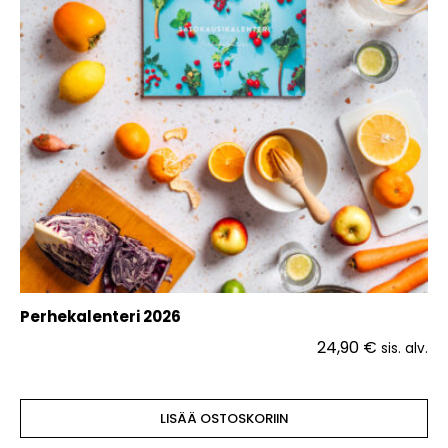
Perhekalenteri 2026
24,90
€
sis. alv.
LISÄÄ OSTOSKORIIN