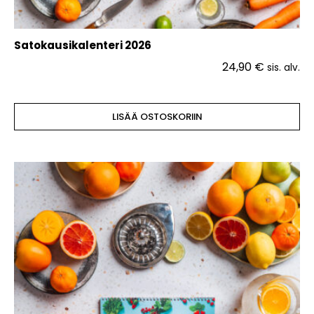
Satokausikalenteri 2026
24,90
€
sis. alv.
LISÄÄ OSTOSKORIIN