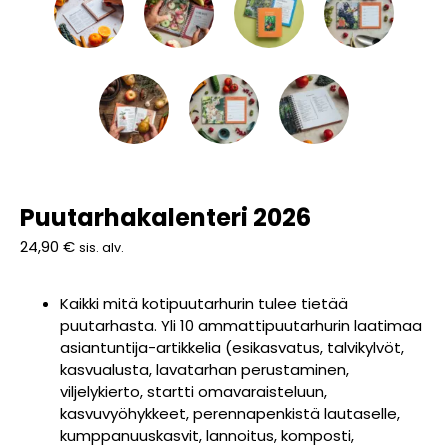
Puutarhakalenteri 2026
24,90
€
sis. alv.
Kaikki mitä kotipuutarhurin tulee tietää
puutarhasta. Yli 10 ammattipuutarhurin laatimaa
asiantuntija-artikkelia (esikasvatus, talvikylvöt,
kasvualusta, lavatarhan perustaminen,
viljelykierto, startti omavaraisteluun,
kasvuvyöhykkeet, perennapenkistä lautaselle,
kumppanuuskasvit, lannoitus, komposti,