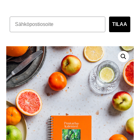
TILAA