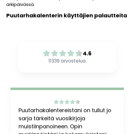
arkipäivässä.
Puutarhakalenterin käyttäjien palautteita
4.6
11339
arvostelua
Puutarhakalentereistani on tullut jo
sarja tärkeitä vuosikirjoja
muistiinpanoineen. Opin