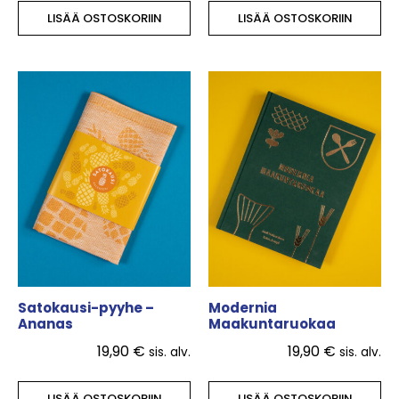
LISÄÄ OSTOSKORIIN
LISÄÄ OSTOSKORIIN
Satokausi-pyyhe –
Modernia
Ananas
Maakuntaruokaa
19,90
€
19,90
€
sis. alv.
sis. alv.
LISÄÄ OSTOSKORIIN
LISÄÄ OSTOSKORIIN