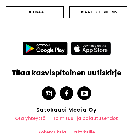
LUE LISÄÄ
LISÄÄ OSTOSKORIIN
Tilaa kasvispitoinen uutiskirje
Satokausi Media Oy
Ota yhteyttä
Toimitus- ja palautusehdot
Kokemuksia
Yrityksille