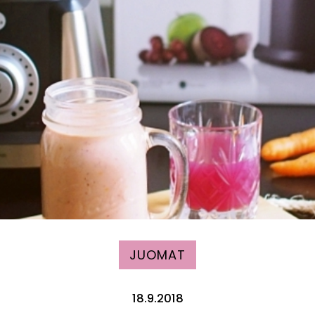
JUOMAT
18.9.2018