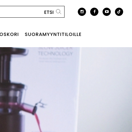
OSKORI
SUORAMYYNTITILOILLE