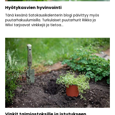
Hyötykasvien hyvinvointi
Tänä kesänä Satokausikalenterin blogi päivittyy myös
puutarhakuulumisilla. Turkulaiset puutarhurit Riikka ja
Wiivi tarjoavat vinkkejä ja tietoa...
Vinkit taimiostoksille ja istutukseen