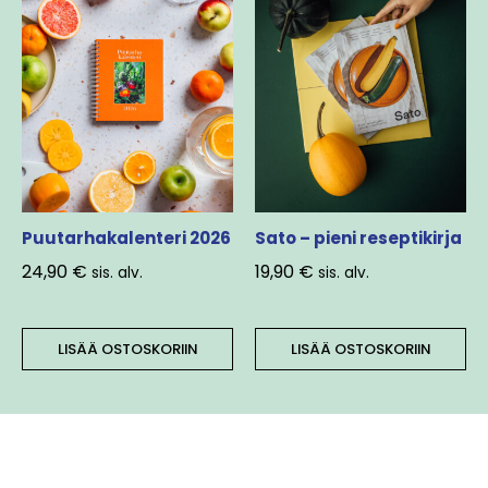
Puutarhakalenteri 2026
Sato – pieni reseptikirja
24,90
€
19,90
€
sis. alv.
sis. alv.
LISÄÄ OSTOSKORIIN
LISÄÄ OSTOSKORIIN