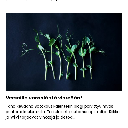
Versoilla varaslähtö vihreään!
Tänä keväänä Satokausikalenterin blogi päivittyy myös
puutarhakuulumisilla. Turkulaiset puutarhuriopiskelijat Riikka
ja Wiivi tarjoavat vinkkejä ja tietoa...