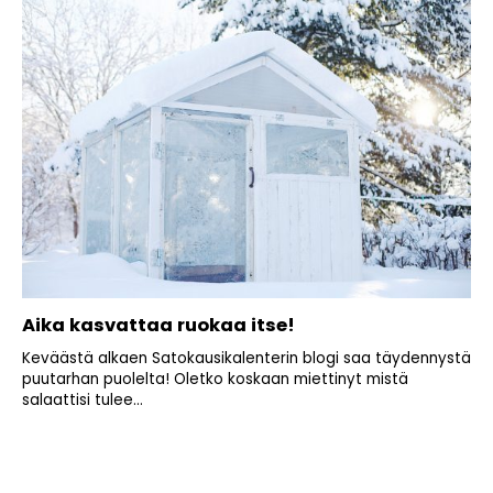
Aika kasvattaa ruokaa itse!
Keväästä alkaen Satokausikalenterin blogi saa täydennystä
puutarhan puolelta! Oletko koskaan miettinyt mistä
salaattisi tulee...