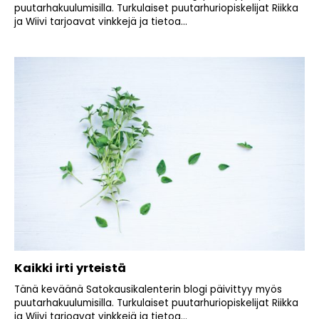
puutarhakuulumisilla. Turkulaiset puutarhuriopiskelijat Riikka
ja Wiivi tarjoavat vinkkejä ja tietoa...
Kaikki irti yrteistä
Tänä keväänä Satokausikalenterin blogi päivittyy myös
puutarhakuulumisilla. Turkulaiset puutarhuriopiskelijat Riikka
ja Wiivi tarjoavat vinkkejä ja tietoa...