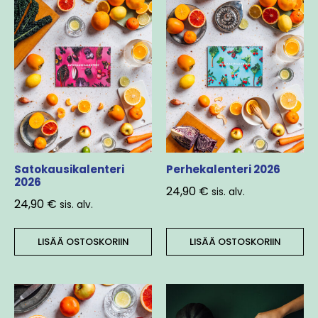
Satokausikalenteri
Perhekalenteri 2026
2026
24,90
€
sis. alv.
24,90
€
sis. alv.
LISÄÄ OSTOSKORIIN
LISÄÄ OSTOSKORIIN