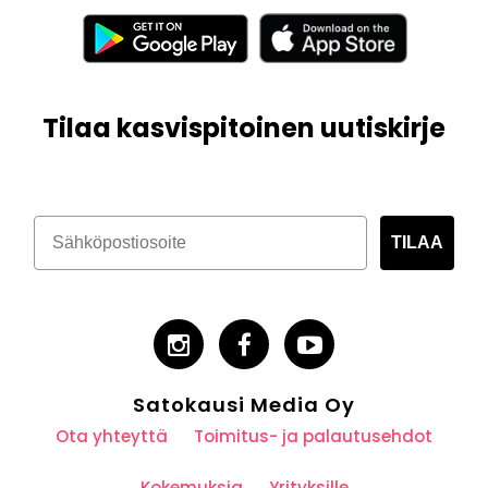
Tilaa kasvispitoinen uutiskirje
TILAA
Satokausi Media Oy
Ota yhteyttä
Toimitus- ja palautusehdot
Kokemuksia
Yrityksille