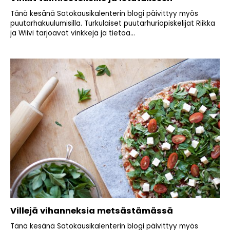
Tänä kesänä Satokausikalenterin blogi päivittyy myös
puutarhakuulumisilla. Turkulaiset puutarhuriopiskelijat Riikka
ja Wiivi tarjoavat vinkkejä ja tietoa...
Villejä vihanneksia metsästämässä
Tänä kesänä Satokausikalenterin blogi päivittyy myös