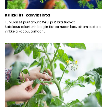
Kaikki irti kasviksista
Turkulaiset puutarhurit Wiivi ja Riikka tuovat
Satokausikalenterin blogiin tietoa ruoan kasvattamisesta ja
vinkkejä kotipuutarhaan....