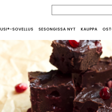
Haku:
USI®-SOVELLUS
SESONGISSA NYT
KAUPPA
OST