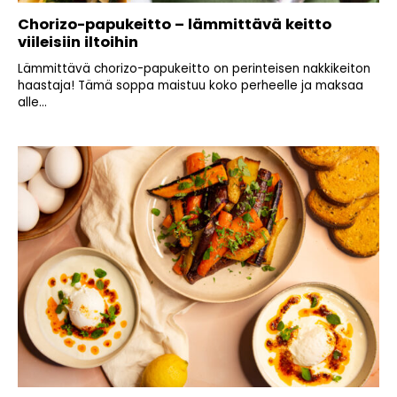
Chorizo-papukeitto – lämmittävä keitto
viileisiin iltoihin
Lämmittävä chorizo-papukeitto on perinteisen nakkikeiton
haastaja! Tämä soppa maistuu koko perheelle ja maksaa
alle...