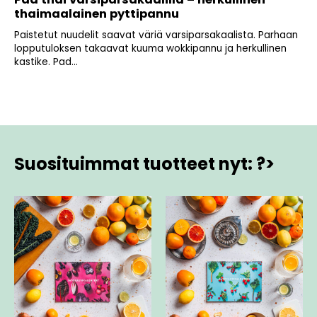
thaimaalainen pyttipannu
Paistetut nuudelit saavat väriä varsiparsakaalista. Parhaan
lopputuloksen takaavat kuuma wokkipannu ja herkullinen
kastike. Pad...
Suosituimmat tuotteet nyt: ?>