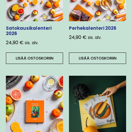
Satokausikalenteri
Perhekalenteri 2026
2026
24,90
€
sis. alv.
24,90
€
sis. alv.
LISÄÄ OSTOSKORIIN
LISÄÄ OSTOSKORIIN