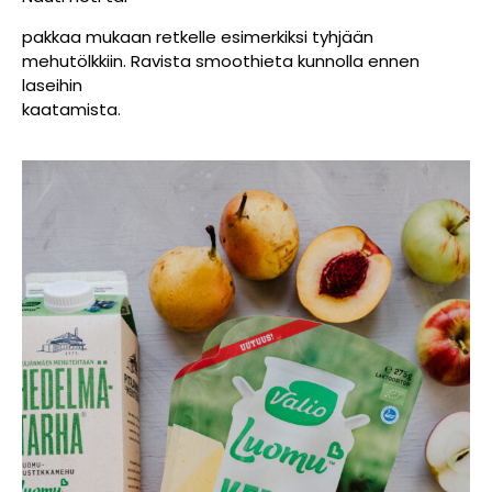
pakkaa mukaan retkelle esimerkiksi tyhjään
mehutölkkiin. Ravista smoothieta kunnolla ennen
laseihin
kaatamista.