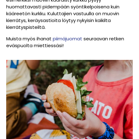
huomattavasti pidempään syöntikelpoisena kuin
kääreetön kurkku. Kuluttajien vastuulla on muovin
kierrätys, keräysastioita löytyy nykyisin kaikilta
kierrätyspisteiltä.
Muista myös ihanat
piimäjuomat
seuraavan retken
eväspuolta miettiessäsi!