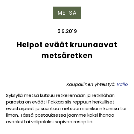
METSÄ
5.9.2019
Helpot eväät kruunaavat
metsäretken
Kaupallinen yhteistyö:
Valio
Syksyllä metsä kutsuu retkeilemään ja retkillähän
parasta on eväät! Pakkaa siis reppuun herkulliset
evästarpeet ja suuntaa metsään sienikorin kanssa tai
ilman. Tässä postauksessa jaamme kaksi ihanaa
evääksi tai välipalaksi sopivaa reseptiä.