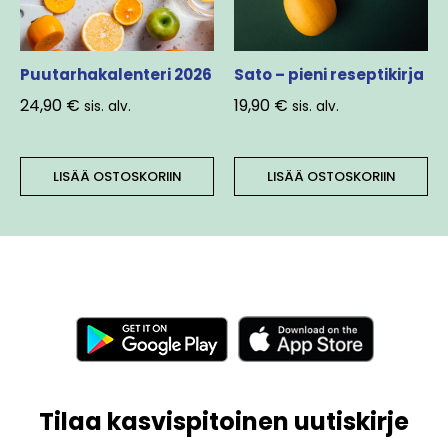
Puutarhakalenteri 2026
Sato – pieni reseptikirja
24,90
€
19,90
€
sis. alv.
sis. alv.
LISÄÄ OSTOSKORIIN
LISÄÄ OSTOSKORIIN
Tilaa kasvispitoinen uutiskirje