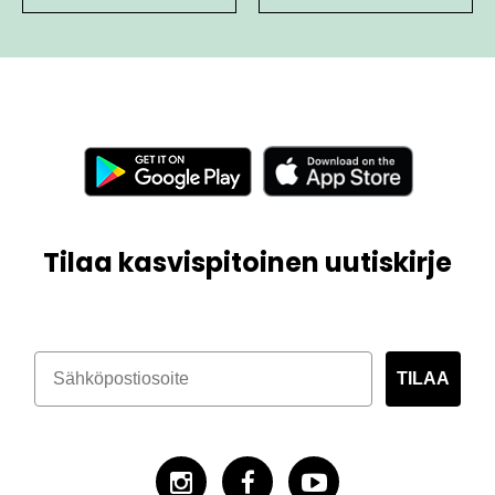
Tilaa kasvispitoinen uutiskirje
TILAA