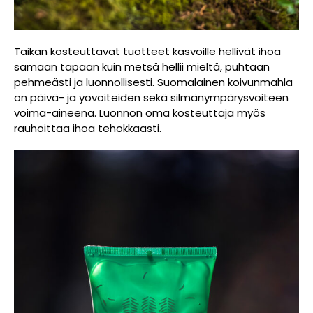
Taikan kosteuttavat tuotteet kasvoille hellivät ihoa
samaan tapaan kuin metsä hellii mieltä, puhtaan
pehmeästi ja luonnollisesti. Suomalainen koivunmahla
on päivä- ja yövoiteiden sekä silmänympärysvoiteen
voima-aineena. Luonnon oma kosteuttaja myös
rauhoittaa ihoa tehokkaasti.