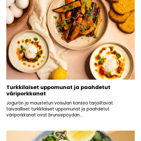
Turkkilaiset uppomunat ja paahdetut
väriporkkanat
Jogurtin ja maustetun voisulan kanssa tarjoiltavat
taivaalliset turkkilaiset uppomunat ja paahdetut
väriporkkanat ovat brunssipöydän...