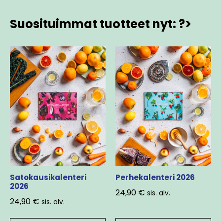
Suosituimmat tuotteet nyt: ?>
Satokausikalenteri
Perhekalenteri 2026
2026
24,90
€
sis. alv.
24,90
€
sis. alv.