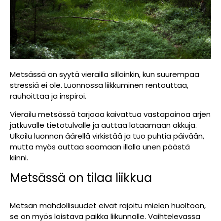
Metsässä on syytä vierailla silloinkin, kun suurempaa
stressiä ei ole. Luonnossa liikkuminen rentouttaa,
rauhoittaa ja inspiroi.
Vierailu metsässä tarjoaa kaivattua vastapainoa arjen
jatkuvalle tietotulvalle ja auttaa lataamaan akkuja.
Ulkoilu luonnon äärellä virkistää ja tuo puhtia päivään,
mutta myös auttaa saamaan illalla unen päästä
kiinni.
Metsässä on tilaa liikkua
Metsän mahdollisuudet eivät rajoitu mielen huoltoon,
se on myös loistava paikka liikunnalle. Vaihtelevassa