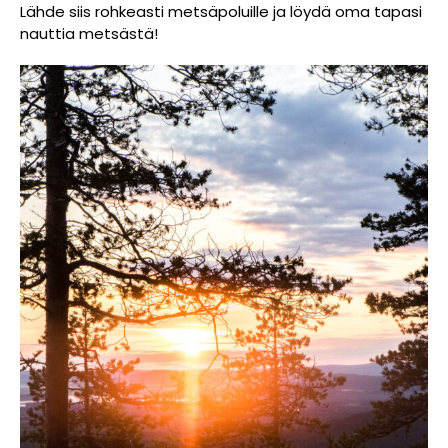
Lähde siis rohkeasti metsäpoluille ja löydä oma tapasi
nauttia metsästä!