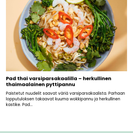
Pad thai varsiparsakaalilla – herkullinen
thaimaalainen pyttipannu
Paistetut nuudelit saavat väriä varsiparsakaalista. Parhaan
lopputuloksen takaavat kuuma wokkipannu ja herkullinen
kastike. Pad...