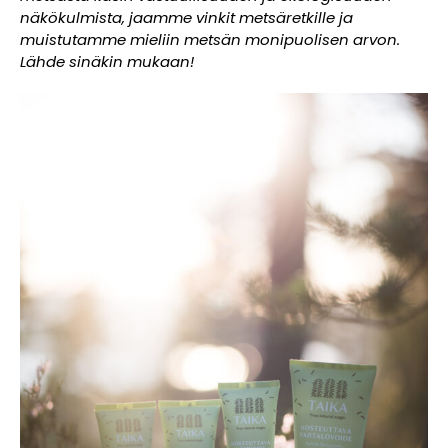
näkökulmista, jaamme vinkit metsäretkille ja
muistutamme mieliin metsän monipuolisen arvon.
Lähde sinäkin mukaan!