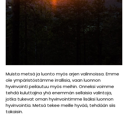
Muista metsä ja luonto myös arjen valinnoissa. Emme
ole ympäristöstämme irrallisia, vaan luonnon
hyvinvointi peilautuu myös meihin. Onneksi voimme
tehdä kuluttajina yhä enemmän sellaisia valintoja,
jotka tukevat oman hyvinvointimme lisäksi luonnon
hyvinvointia. Metsä tekee meille hyvää, tehdään siis
takaisin.