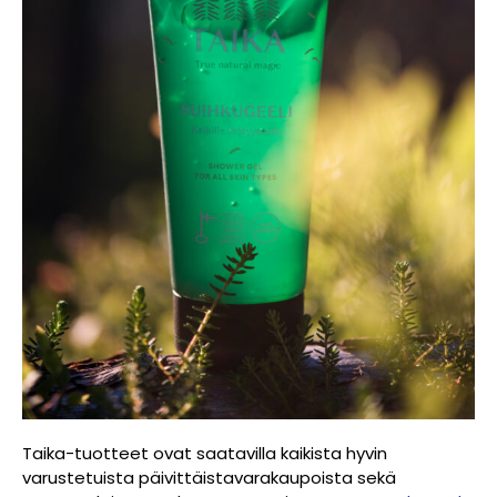
Taika-tuotteet ovat saatavilla kaikista hyvin
varustetuista päivittäistavarakaupoista sekä