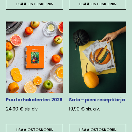
LISÄÄ OSTOSKORIIN
LISÄÄ OSTOSKORIIN
Puutarhakalenteri 2026
Sato – pieni reseptikirja
24,90
€
19,90
€
sis. alv.
sis. alv.
LISÄÄ OSTOSKORIIN
LISÄÄ OSTOSKORIIN