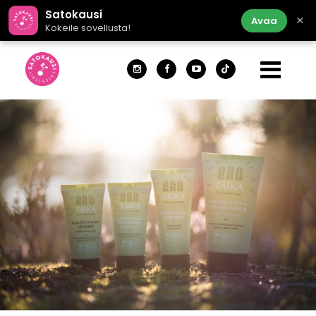
Satokausi
×
Avaa
Kokeile sovellusta!