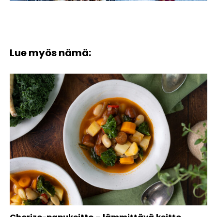
Lue myös nämä: