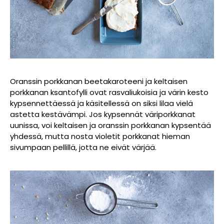
Oranssin porkkanan beetakaroteeni ja keltaisen
porkkanan ksantofylli ovat rasvaliukoisia ja värin kesto
kypsennettäessä ja käsitellessä on siksi lilaa vielä
astetta kestävämpi. Jos kypsennät väriporkkanat
uunissa, voi keltaisen ja oranssin porkkanan kypsentää
yhdessä, mutta nosta violetit porkkanat hieman
sivumpaan pellillä, jotta ne eivät värjää.