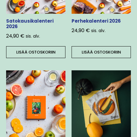
Satokausikalenteri
Perhekalenteri 2026
2026
24,90
€
sis. alv.
24,90
€
sis. alv.
LISÄÄ OSTOSKORIIN
LISÄÄ OSTOSKORIIN