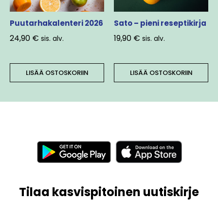
Puutarhakalenteri 2026
Sato – pieni reseptikirja
24,90
€
19,90
€
sis. alv.
sis. alv.
LISÄÄ OSTOSKORIIN
LISÄÄ OSTOSKORIIN
Tilaa kasvispitoinen uutiskirje