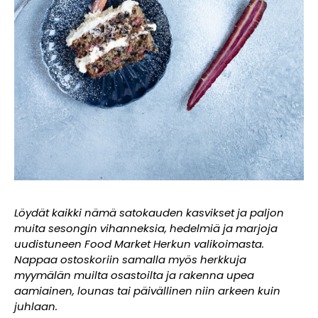
Löydät kaikki nämä satokauden kasvikset ja paljon
muita sesongin vihanneksia, hedelmiä ja marjoja
uudistuneen Food Market Herkun valikoimasta.
Nappaa ostoskoriin samalla myös herkkuja
myymälän muilta osastoilta ja rakenna upea
aamiainen, lounas tai päivällinen niin arkeen kuin
juhlaan.