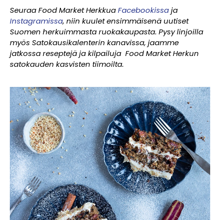
Seuraa Food Market Herkkua
Facebookissa
ja
Instagramissa
, niin kuulet ensimmäisenä uutiset
Suomen herkuimmasta ruokakaupasta. Pysy linjoilla
myös Satokausikalenterin kanavissa, jaamme
jatkossa reseptejä ja kilpailuja Food Market Herkun
satokauden kasvisten tiimoilta.