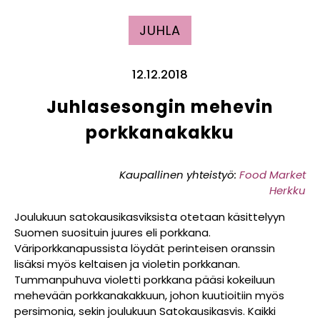
JUHLA
12.12.2018
Juhlasesongin mehevin
porkkanakakku
Kaupallinen yhteistyö:
Food Market
Herkku
Joulukuun satokausikasviksista otetaan käsittelyyn
Suomen suosituin juures eli porkkana.
Väriporkkanapussista löydät perinteisen oranssin
lisäksi myös keltaisen ja violetin porkkanan.
Tummanpuhuva violetti porkkana pääsi kokeiluun
mehevään porkkanakakkuun, johon kuutioitiin myös
persimonia, sekin joulukuun Satokausikasvis. Kaikki