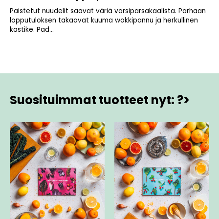
Paistetut nuudelit saavat väriä varsiparsakaalista. Parhaan
lopputuloksen takaavat kuuma wokkipannu ja herkullinen
kastike. Pad...
Suosituimmat tuotteet nyt: ?>