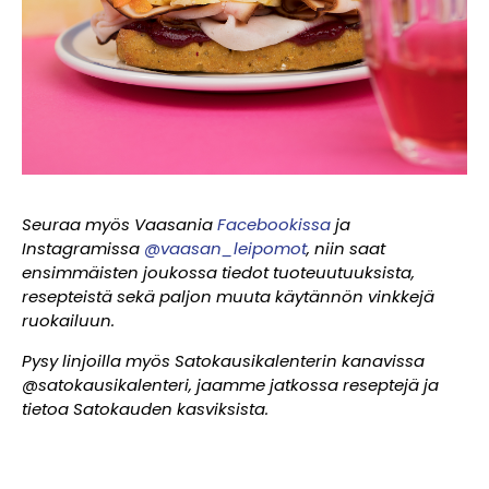
Seuraa myös Vaasania
Facebookissa
ja
Instagramissa
@vaasan_leipomot
, niin saat
ensimmäisten joukossa tiedot tuoteuutuuksista,
resepteistä sekä paljon muuta käytännön vinkkejä
ruokailuun.
Pysy linjoilla myös Satokausikalenterin kanavissa
@satokausikalenteri, jaamme jatkossa reseptejä ja
tietoa Satokauden kasviksista.