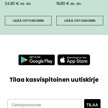
24,90
€
19,90
€
sis. alv.
sis. alv.
LISÄÄ OSTOSKORIIN
LISÄÄ OSTOSKORIIN
Tilaa kasvispitoinen uutiskirje
TILAA