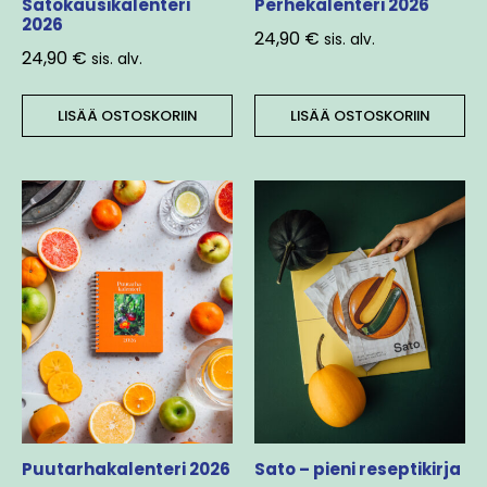
Satokausikalenteri
Perhekalenteri 2026
2026
24,90
€
sis. alv.
24,90
€
sis. alv.
LISÄÄ OSTOSKORIIN
LISÄÄ OSTOSKORIIN
Puutarhakalenteri 2026
Sato – pieni reseptikirja