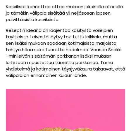
Kasvikset kannattaa ottaa mukaan jokaiselle aterialle
ja tämäkin välipala sisältää yli neljäsosan lapsen
päivittäisistä kasviksista.
Reseptin ideana on laajentaa käsitystä voileipien
täytteistä. Leivästä löytyy toki tuttu leikkele, mutta
sen lisäksi mukaan saadaan kotimaisista marjoista
tehtyä hilloa sekä tuoretta hedelmää. Vaasan Snäkki
–minileivän sisältämän porkkanan lisäksi mukaan
laitetaan maustettua tuoretta porkkanaa. Tämä
yhdistelmä ja kotimainen täysjyväkaura takaavat, että
välipala on erinomainen kuidun lähde.