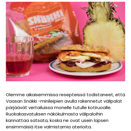
Olemme aikaisemmissa resepteissä todistaneet, että
Vaasan Snäkki -minileipien avulla rakennetut välipalat
pärjäävät vertailuissa monelle tutulle kotiruoalle.
Ruokakasvatuksen näkökulmasta välipaloihin
kannattaa satsata, koska ne ovat usein lapsen
ensimmäisiä itse valmistamia aterioita.