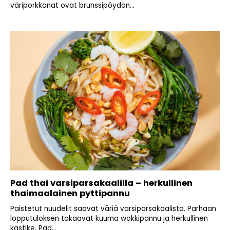
väriporkkanat ovat brunssipöydän...
Pad thai varsiparsakaalilla – herkullinen
thaimaalainen pyttipannu
Paistetut nuudelit saavat väriä varsiparsakaalista. Parhaan
lopputuloksen takaavat kuuma wokkipannu ja herkullinen
kastike. Pad...