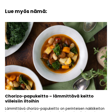
Lue myös nämä:
Chorizo-papukeitto – lämmittävä keitto
viileisiin iltoihin
Lämmittävä chorizo-papukeitto on perinteisen nakkikeiton