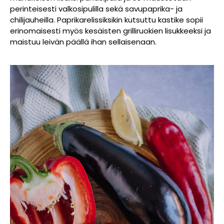
perinteisesti valkosipulilla sekä savupaprika- ja
chilijauheilla. Paprikarelissiksikin kutsuttu kastike sopii
erinomaisesti myös kesäisten grilliruokien lisukkeeksi ja
maistuu leivän päällä ihan sellaisenaan.