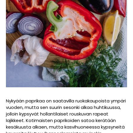
Nykyään paprikaa on saatavilla ruokakaupoista ympäri
vuoden, mutta sen suurin sesonki alkaa huhtikuussa,
jolloin kypsyvät hollantilaiset rouskuvan rapeat
lajikkeet. Kotimaisten paprikoiden satoa kerätään
kesäkuusta alkaen, mutta kasvihuoneessa kypsyneitä