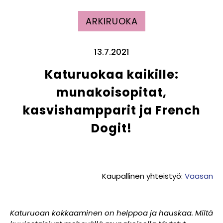
ARKIRUOKA
13.7.2021
Katuruokaa kaikille:
munakoisopitat,
kasvishampparit ja French
Dogit!
Kaupallinen yhteistyö:
Vaasan
Katuruoan kokkaaminen on helppoa ja hauskaa. Miltä