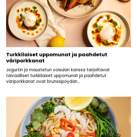
Turkkilaiset uppomunat ja paahdetut
väriporkkanat
Jogurtin ja maustetun voisulan kanssa tarjoiltavat
taivaalliset turkkilaiset uppomunat ja paahdetut
väriporkkanat ovat brunssipöydän...