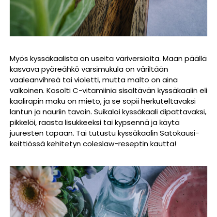
Myös kyssäkaalista on useita väriversioita. Maan päällä
kasvava pyöreähkö varsimukula on väriltään
vaaleanvihreä tai violetti, mutta malto on aina
valkoinen. Kosolti C-vitamiinia sisältävän kyssäkaalin eli
kaalirapin maku on mieto, ja se sopii herkuteltavaksi
lantun ja nauriin tavoin. Suikaloi kyssäkaali dipattavaksi,
pikkelöi, raasta lisukkeeksi tai kypsennä ja käytä
juuresten tapaan. Tai tutustu kyssäkaalin Satokausi-
keittiössä kehitetyn coleslaw-reseptin kautta!