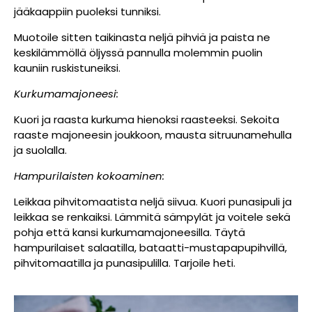
jääkaappiin puoleksi tunniksi.
Muotoile sitten taikinasta neljä pihviä ja paista ne
keskilämmöllä öljyssä pannulla molemmin puolin
kauniin ruskistuneiksi.
Kurkumamajoneesi:
Kuori ja raasta kurkuma hienoksi raasteeksi. Sekoita
raaste majoneesin joukkoon, mausta sitruunamehulla
ja suolalla.
Hampurilaisten kokoaminen:
Leikkaa pihvitomaatista neljä siivua. Kuori punasipuli ja
leikkaa se renkaiksi. Lämmitä sämpylät ja voitele sekä
pohja että kansi kurkumamajoneesilla. Täytä
hampurilaiset salaatilla, bataatti-mustapapupihvillä,
pihvitomaatilla ja punasipulilla. Tarjoile heti.