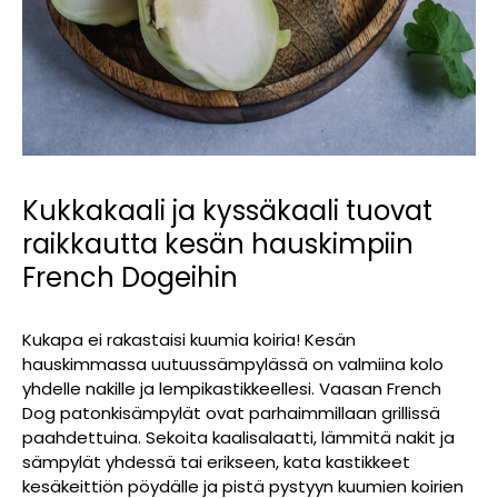
Kukkakaali ja kyssäkaali tuovat
raikkautta kesän hauskimpiin
French Dogeihin
Kukapa ei rakastaisi kuumia koiria! Kesän
hauskimmassa uutuussämpylässä on valmiina kolo
yhdelle nakille ja lempikastikkeellesi. Vaasan French
Dog patonkisämpylät ovat parhaimmillaan grillissä
paahdettuina. Sekoita kaalisalaatti, lämmitä nakit ja
sämpylät yhdessä tai erikseen, kata kastikkeet
kesäkeittiön pöydälle ja pistä pystyyn kuumien koirien