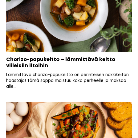
Chorizo-papukeitto – lämmittävä keitto
viileisiin iltoihin
Lämmittävä chorizo-papukeitto on perinteisen nakkikeiton
haastaja! Tämä soppa maistuu koko perheelle ja maksaa
alle...