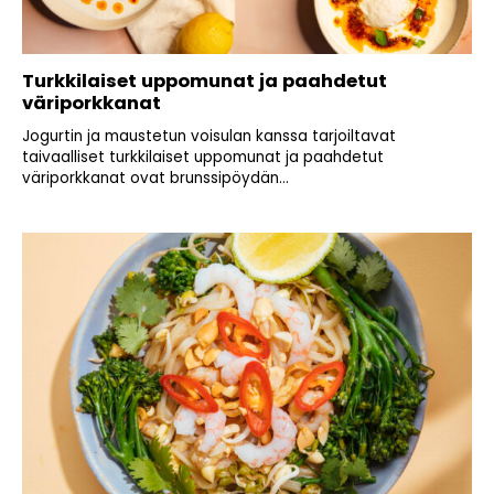
Turkkilaiset uppomunat ja paahdetut
väriporkkanat
Jogurtin ja maustetun voisulan kanssa tarjoiltavat
taivaalliset turkkilaiset uppomunat ja paahdetut
väriporkkanat ovat brunssipöydän...