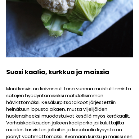
Suosi kaalia, kurkkua ja maissia
Moni kasvis on kaivannut tänä vuonna muistuttamista
satojen hyödyntämiseksi mahdollisimman
hävikittömäksi. Kesäkurpitsatalkoot järjestettiin
heinäkuun lopusta alkaen, mutta viljelijöiden
huolenaiheeksi muodostuivat kesällä myös keräkaalit.
Varhaiskaalikauden jälkeen kaaliparka jäi kuluttajilta
muiden kasvisten jalkoihin ja kesäkaalin kysyntä on
jäänyt vaatimattomaksi. Avomaan kurkku ja maissi sen