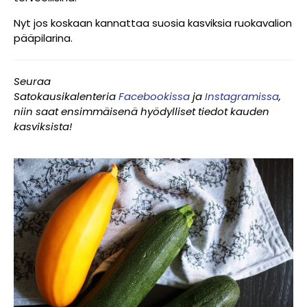
Nyt jos koskaan kannattaa suosia kasviksia ruokavalion
pääpilarina.
Seuraa
Satokausikalenteria
Facebookissa
ja
Instagramissa
,
niin saat ensimmäisenä hyödylliset tiedot kauden
kasviksista!