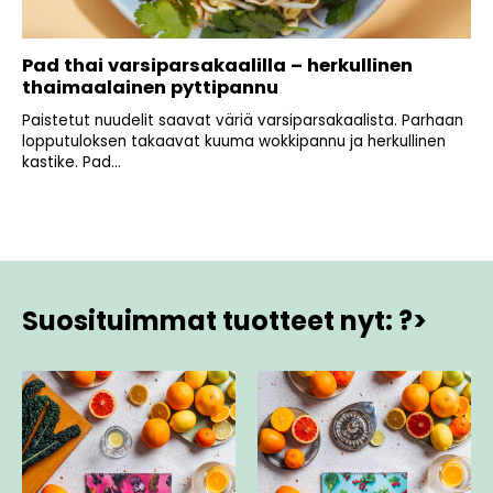
Pad thai varsiparsakaalilla – herkullinen
thaimaalainen pyttipannu
Paistetut nuudelit saavat väriä varsiparsakaalista. Parhaan
lopputuloksen takaavat kuuma wokkipannu ja herkullinen
kastike. Pad...
Suosituimmat tuotteet nyt: ?>