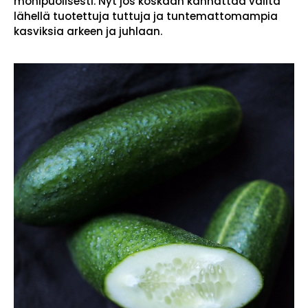
monipuolisesti. Nyt jos koskaan kannattaa valita
lähellä tuotettuja tuttuja ja tuntemattomampia
kasviksia arkeen ja juhlaan.