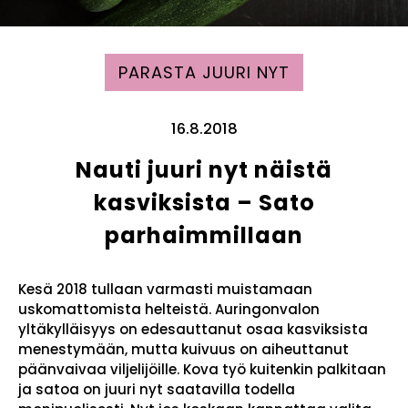
PARASTA JUURI NYT
16.8.2018
Nauti juuri nyt näistä
kasviksista – Sato
parhaimmillaan
Kesä 2018 tullaan varmasti muistamaan
uskomattomista helteistä. Auringonvalon
yltäkylläisyys on edesauttanut osaa kasviksista
menestymään, mutta kuivuus on aiheuttanut
päänvaivaa viljelijöille. Kova työ kuitenkin palkitaan
ja satoa on juuri nyt saatavilla todella