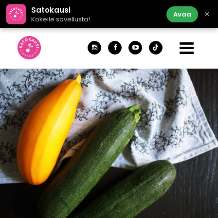
Satokausi
×
Avaa
Kokeile sovellusta!