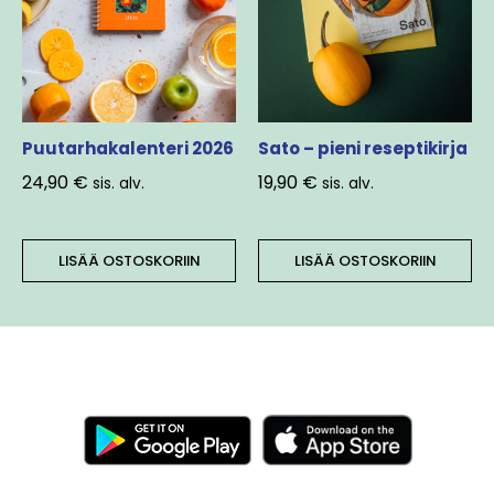
Puutarhakalenteri 2026
Sato – pieni reseptikirja
24,90
€
19,90
€
sis. alv.
sis. alv.
LISÄÄ OSTOSKORIIN
LISÄÄ OSTOSKORIIN