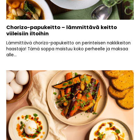
Chorizo-papukeitto – lämmittävä keitto
viileisiin iltoihin
Lämmittävä chorizo-papukeitto on perinteisen nakkikeiton
haastaja! Tämä soppa maistuu koko perheelle ja maksaa
alle...