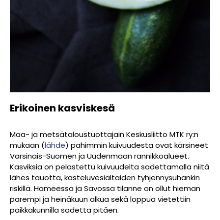
Erikoinen kasviskesä
Maa- ja metsätaloustuottajain Keskusliitto MTK ry:n
mukaan (
lähde
) pahimmin kuivuudesta ovat kärsineet
Varsinais-Suomen ja Uudenmaan rannikkoalueet.
Kasviksia on pelastettu kuivuudelta sadettamalla niitä
lähes tauotta, kasteluvesialtaiden tyhjennysuhankin
riskillä. Hämeessä ja Savossa tilanne on ollut hieman
parempi ja heinäkuun alkua sekä loppua vietettiin
paikkakunnilla sadetta pitäen.