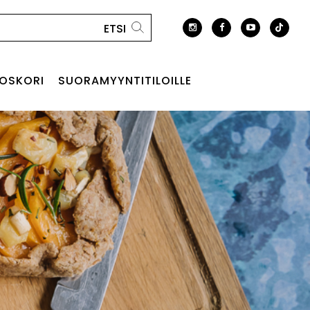
OSKORI
SUORAMYYNTITILOILLE