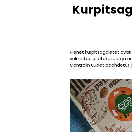
Kurpitsag
Pienet kurpitsagaletet ovat
valmistaa jo etukäteen ja ne
Controlin uudet paahdetut 