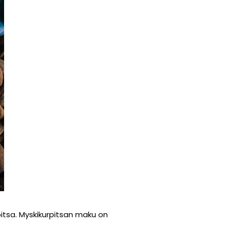
pitsa. Myskikurpitsan maku on