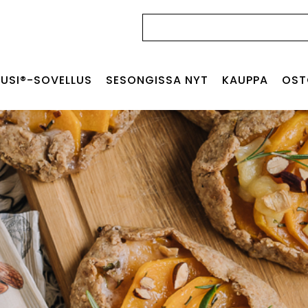
Haku:
USI®-SOVELLUS
SESONGISSA NYT
KAUPPA
OST