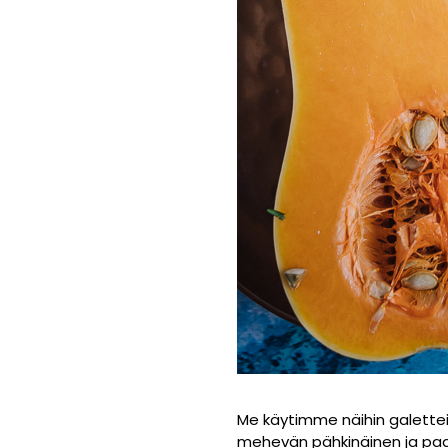
Me käytimme näihin galetteih
mehevän pähkinäinen ja paa