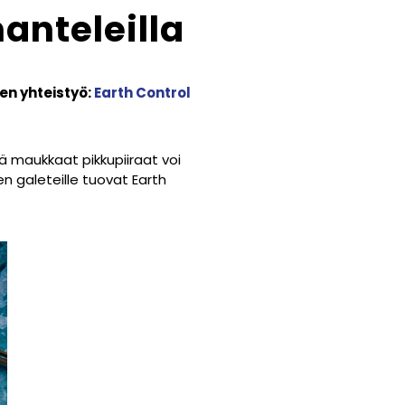
anteleilla
en yhteistyö:
Earth Control
ä maukkaat pikkupiiraat voi
n galeteille tuovat Earth