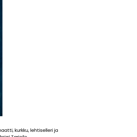
i, kurkku, lehtiselleri ja
ia! Tarjoile