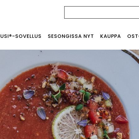
Haku:
USI®-SOVELLUS
SESONGISSA NYT
KAUPPA
OST