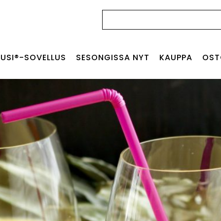
Haku:
USI®-SOVELLUS
SESONGISSA NYT
KAUPPA
OST