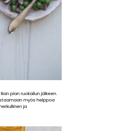
liian pian ruokailun jälkeen.
 testaamaan myös helppoa
erkullinen ja