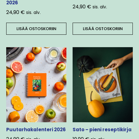
2026
24,90
€
sis. alv.
24,90
€
sis. alv.
LISÄÄ OSTOSKORIIN
LISÄÄ OSTOSKORIIN
Puutarhakalenteri 2026
Sato – pieni reseptikirja