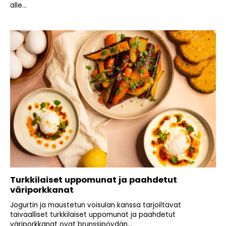
alle...
Turkkilaiset uppomunat ja paahdetut
väriporkkanat
Jogurtin ja maustetun voisulan kanssa tarjoiltavat
taivaalliset turkkilaiset uppomunat ja paahdetut
väriporkkanat ovat brunssipöydän...