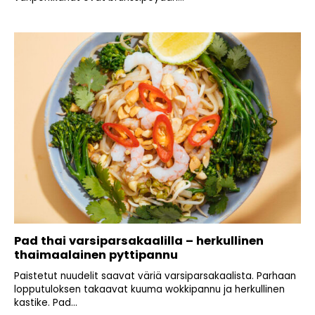
Pad thai varsiparsakaalilla – herkullinen
thaimaalainen pyttipannu
Paistetut nuudelit saavat väriä varsiparsakaalista. Parhaan
lopputuloksen takaavat kuuma wokkipannu ja herkullinen
kastike. Pad...