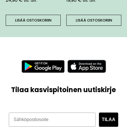
24,90
€
19,90
€
sis. alv.
sis. alv.
LISÄÄ OSTOSKORIIN
LISÄÄ OSTOSKORIIN
Tilaa kasvispitoinen uutiskirje
TILAA