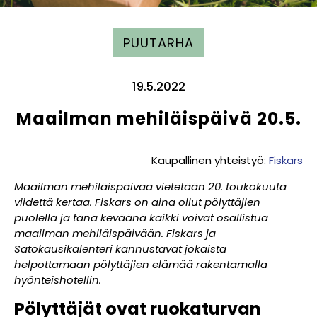
PUUTARHA
19.5.2022
Maailman mehiläispäivä 20.5.
Kaupallinen yhteistyö:
Fiskars
Maailman mehiläispäivää vietetään 20. toukokuuta
viidettä kertaa. Fiskars on aina ollut pölyttäjien
puolella ja tänä keväänä kaikki voivat osallistua
maailman mehiläispäivään. Fiskars ja
Satokausikalenteri kannustavat jokaista
helpottamaan pölyttäjien elämää rakentamalla
hyönteishotellin.
Pölyttäjät ovat ruokaturvan