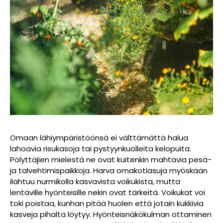
Omaan lähiympäristöönsä ei välttämättä halua
lahoavia risukasoja tai pystyynkuolleita kelopuita.
Pölyttäjien mielestä ne ovat kuitenkin mahtavia pesä-
ja talvehtimispaikkoja. Harva omakotiasuja myöskään
ilahtuu nurmikolla kasvavista voikukista, mutta
lentäville hyönteisille nekin ovat tärkeitä. Voikukat voi
toki poistaa, kunhan pitää huolen että jotain kukkivia
kasveja pihalta löytyy. Hyönteisnäkökulman ottaminen