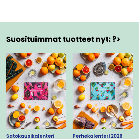
Suosituimmat tuotteet nyt: ?>
Satokausikalenteri
Perhekalenteri 2026