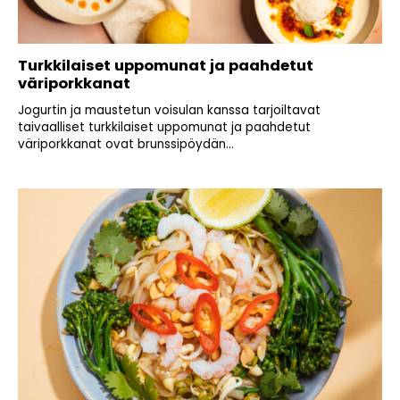
Turkkilaiset uppomunat ja paahdetut
väriporkkanat
Jogurtin ja maustetun voisulan kanssa tarjoiltavat
taivaalliset turkkilaiset uppomunat ja paahdetut
väriporkkanat ovat brunssipöydän...