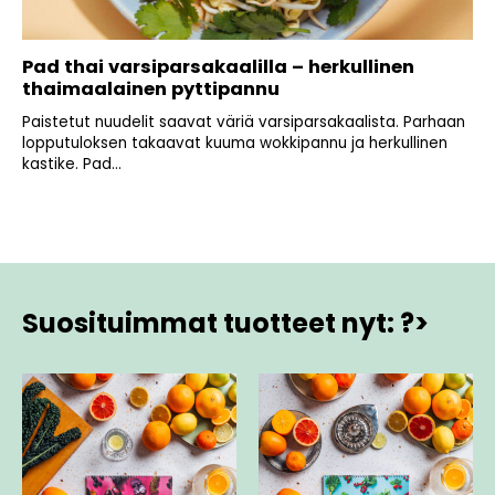
Pad thai varsiparsakaalilla – herkullinen
thaimaalainen pyttipannu
Paistetut nuudelit saavat väriä varsiparsakaalista. Parhaan
lopputuloksen takaavat kuuma wokkipannu ja herkullinen
kastike. Pad...
Suosituimmat tuotteet nyt: ?>