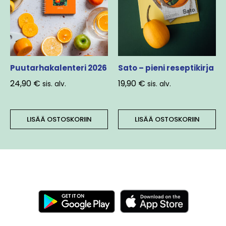
Puutarhakalenteri 2026
Sato – pieni reseptikirja
24,90
€
19,90
€
sis. alv.
sis. alv.
LISÄÄ OSTOSKORIIN
LISÄÄ OSTOSKORIIN