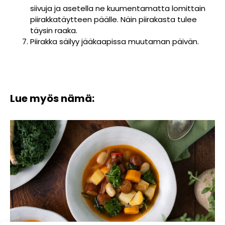
siivuja ja asetella ne kuumentamatta lomittain
piirakkatäytteen päälle. Näin piirakasta tulee
täysin raaka.
Piirakka säilyy jääkaapissa muutaman päivän.
Lue myös nämä: