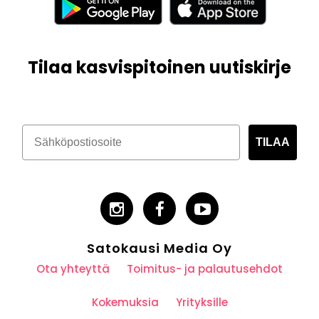
Tilaa kasvispitoinen uutiskirje
TILAA
Satokausi Media Oy
Ota yhteyttä
Toimitus- ja palautusehdot
Kokemuksia
Yrityksille