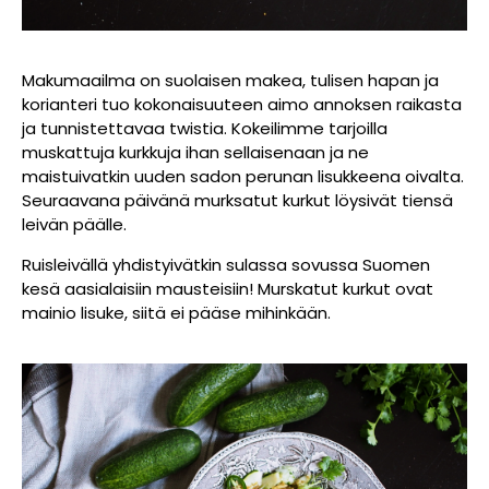
Makumaailma on suolaisen makea, tulisen hapan ja
korianteri tuo kokonaisuuteen aimo annoksen raikasta
ja tunnistettavaa twistia. Kokeilimme tarjoilla
muskattuja kurkkuja ihan sellaisenaan ja ne
maistuivatkin uuden sadon perunan lisukkeena oivalta.
Seuraavana päivänä murksatut kurkut löysivät tiensä
leivän päälle.
Ruisleivällä yhdistyivätkin sulassa sovussa Suomen
kesä aasialaisiin mausteisiin! Murskatut kurkut ovat
mainio lisuke, siitä ei pääse mihinkään.