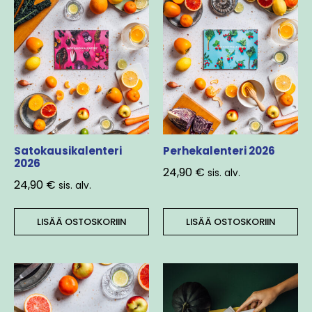
Satokausikalenteri
Perhekalenteri 2026
2026
24,90
€
sis. alv.
24,90
€
sis. alv.
LISÄÄ OSTOSKORIIN
LISÄÄ OSTOSKORIIN