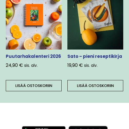
Puutarhakalenteri 2026
Sato – pieni reseptikirja
24,90
€
19,90
€
sis. alv.
sis. alv.
LISÄÄ OSTOSKORIIN
LISÄÄ OSTOSKORIIN