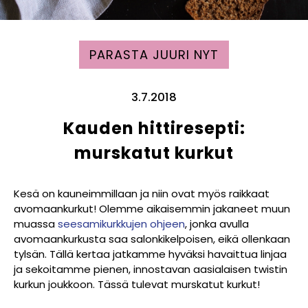
PARASTA JUURI NYT
3.7.2018
Kauden hittiresepti:
murskatut kurkut
Kesä on kauneimmillaan ja niin ovat myös raikkaat
avomaankurkut! Olemme aikaisemmin jakaneet muun
muassa
seesamikurkkujen ohjeen
, jonka avulla
avomaankurkusta saa salonkikelpoisen, eikä ollenkaan
tylsän. Tällä kertaa jatkamme hyväksi havaittua linjaa
ja sekoitamme pienen, innostavan aasialaisen twistin
kurkun joukkoon. Tässä tulevat murskatut kurkut!