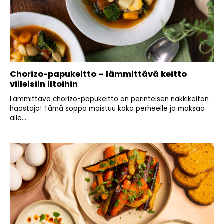
Chorizo-papukeitto – lämmittävä keitto
viileisiin iltoihin
Lämmittävä chorizo-papukeitto on perinteisen nakkikeiton
haastaja! Tämä soppa maistuu koko perheelle ja maksaa
alle...