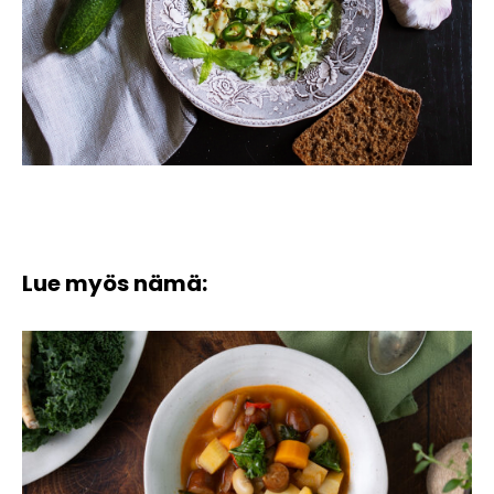
Lue myös nämä: