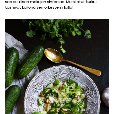
saa suullisen makujen sinfoniaa. Murskatut kurkut
toimivat kokonaisen orkesterin lailla!