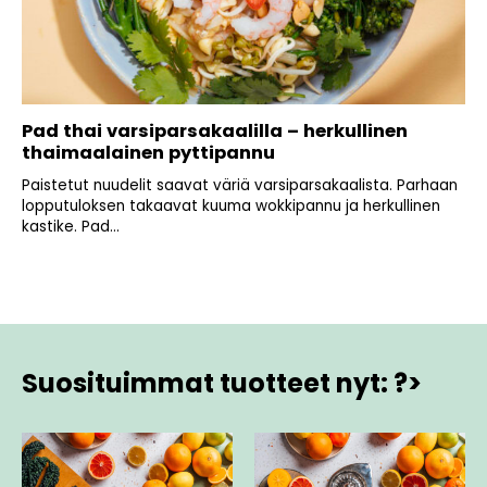
Pad thai varsiparsakaalilla – herkullinen
thaimaalainen pyttipannu
Paistetut nuudelit saavat väriä varsiparsakaalista. Parhaan
lopputuloksen takaavat kuuma wokkipannu ja herkullinen
kastike. Pad...
Suosituimmat tuotteet nyt: ?>