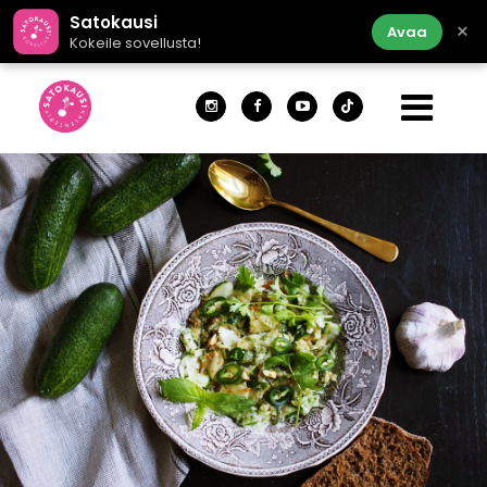
Satokausi
×
Avaa
Kokeile sovellusta!