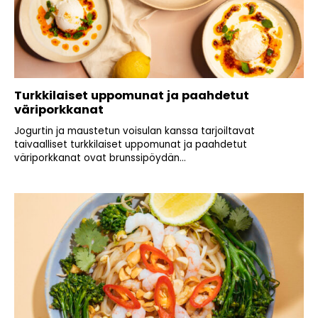
Turkkilaiset uppomunat ja paahdetut
väriporkkanat
Jogurtin ja maustetun voisulan kanssa tarjoiltavat
taivaalliset turkkilaiset uppomunat ja paahdetut
väriporkkanat ovat brunssipöydän...