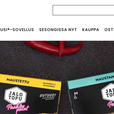
Haku:
USI®-SOVELLUS
SESONGISSA NYT
KAUPPA
OST