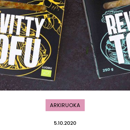
ARKIRUOKA
5.10.2020