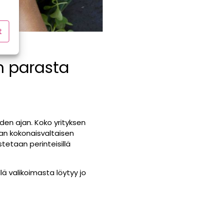
t
n parasta
den ajan. Koko yrityksen
oan kokonaisvaltaisen
tetaan perinteisillä
lä valikoimasta löytyy jo