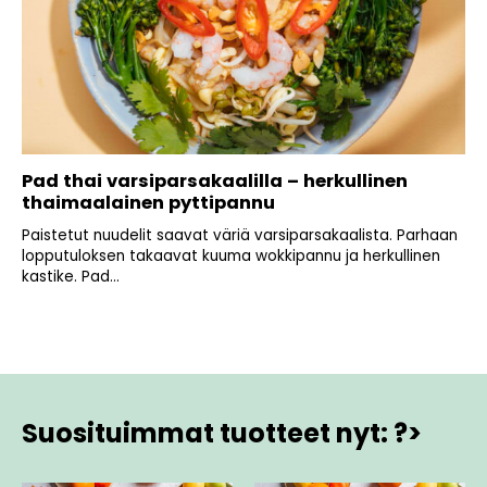
Pad thai varsiparsakaalilla – herkullinen
thaimaalainen pyttipannu
Paistetut nuudelit saavat väriä varsiparsakaalista. Parhaan
lopputuloksen takaavat kuuma wokkipannu ja herkullinen
kastike. Pad...
Suosituimmat tuotteet nyt: ?>