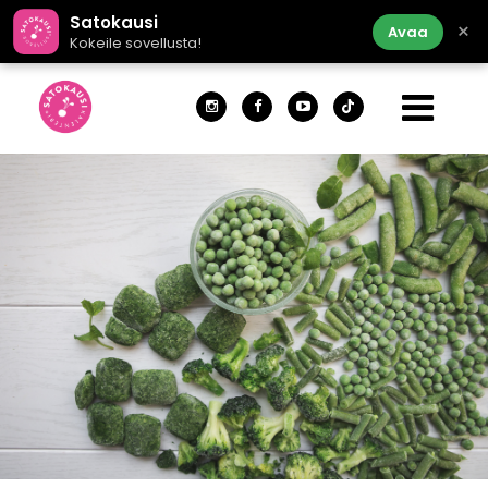
Satokausi
×
Avaa
Kokeile sovellusta!