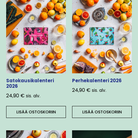
Satokausikalenteri
Perhekalenteri 2026
2026
24,90
€
sis. alv.
24,90
€
sis. alv.
LISÄÄ OSTOSKORIIN
LISÄÄ OSTOSKORIIN