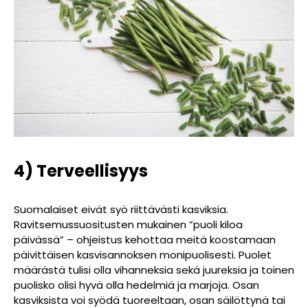
4) Terveellisyys
Suomalaiset eivät syö riittävästi kasviksia.
Ravitsemussuositusten mukainen ”puoli kiloa
päivässä” – ohjeistus kehottaa meitä koostamaan
päivittäisen kasvisannoksen monipuolisesti. Puolet
määrästä tulisi olla vihanneksia sekä juureksia ja toinen
puolisko olisi hyvä olla hedelmiä ja marjoja. Osan
kasviksista voi syödä tuoreeltaan, osan säilöttynä tai