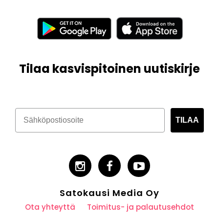
Tilaa kasvispitoinen uutiskirje
TILAA
Satokausi Media Oy
Ota yhteyttä
Toimitus- ja palautusehdot