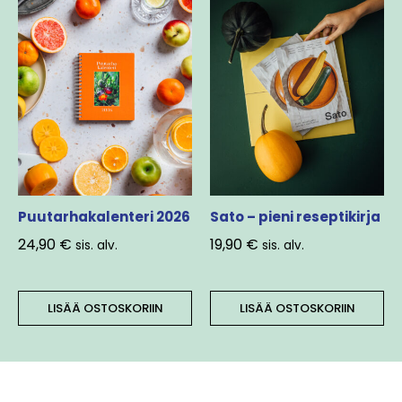
Puutarhakalenteri 2026
Sato – pieni reseptikirja
24,90
€
19,90
€
sis. alv.
sis. alv.
LISÄÄ OSTOSKORIIN
LISÄÄ OSTOSKORIIN