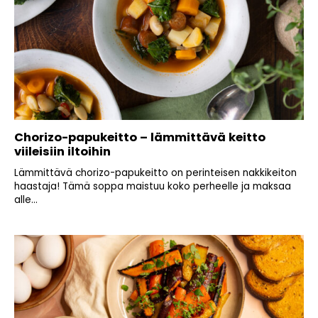
Chorizo-papukeitto – lämmittävä keitto
viileisiin iltoihin
Lämmittävä chorizo-papukeitto on perinteisen nakkikeiton
haastaja! Tämä soppa maistuu koko perheelle ja maksaa
alle...