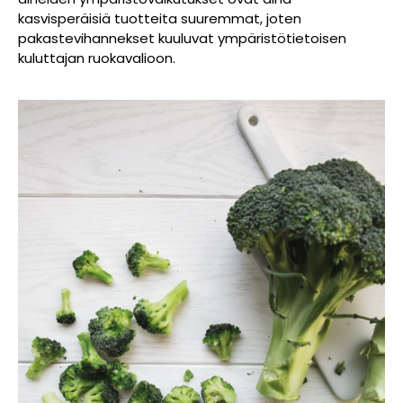
kasvisperäisiä tuotteita suuremmat, joten
pakastevihannekset kuuluvat ympäristötietoisen
kuluttajan ruokavalioon.