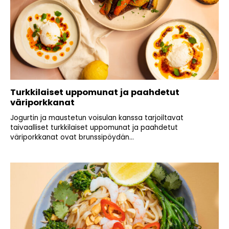
Turkkilaiset uppomunat ja paahdetut
väriporkkanat
Jogurtin ja maustetun voisulan kanssa tarjoiltavat
taivaalliset turkkilaiset uppomunat ja paahdetut
väriporkkanat ovat brunssipöydän...