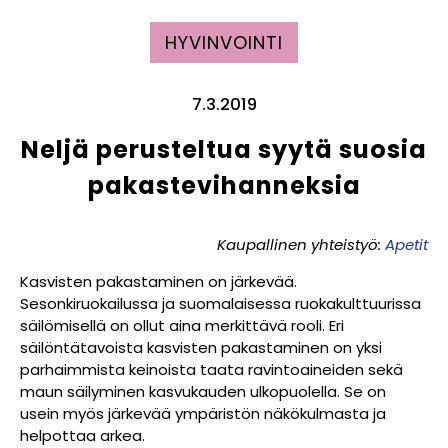
HYVINVOINTI
7.3.2019
Neljä perusteltua syytä suosia
pakastevihanneksia
Kaupallinen yhteistyö:
Apetit
Kasvisten pakastaminen on järkevää.
Sesonkiruokailussa ja suomalaisessa ruokakulttuurissa
säilömisellä on ollut aina merkittävä rooli. Eri
säilöntätavoista kasvisten pakastaminen on yksi
parhaimmista keinoista taata ravintoaineiden sekä
maun säilyminen kasvukauden ulkopuolella. Se on
usein myös järkevää ympäristön näkökulmasta ja
helpottaa arkea.