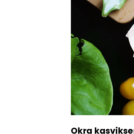
Okra kasviks