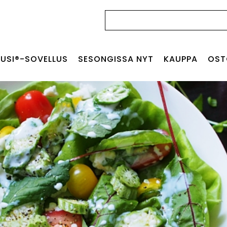
Haku:
USI®-SOVELLUS
SESONGISSA NYT
KAUPPA
OST